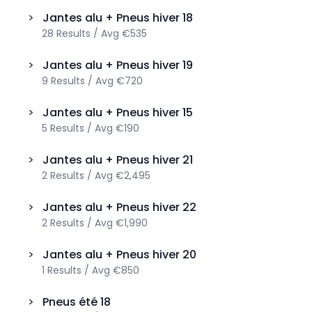
>
Jantes alu + Pneus hiver
18
28
Results
/
Avg
€535
>
Jantes alu + Pneus hiver
19
9
Results
/
Avg
€720
>
Jantes alu + Pneus hiver
15
5
Results
/
Avg
€190
>
Jantes alu + Pneus hiver
21
2
Results
/
Avg
€2,495
>
Jantes alu + Pneus hiver
22
2
Results
/
Avg
€1,990
>
Jantes alu + Pneus hiver
20
1
Results
/
Avg
€850
>
Pneus été
18