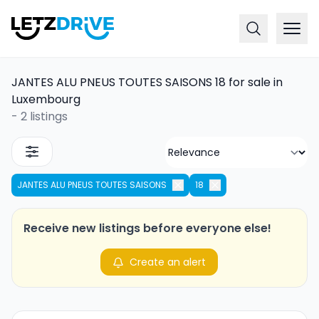
JANTES ALU PNEUS TOUTES SAISONS 18 for sale in
Luxembourg
-
2 listings
JANTES ALU PNEUS TOUTES SAISONS
18
Receive new listings before everyone else!
Create an alert