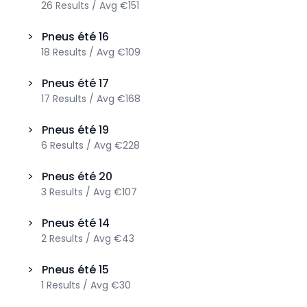
26
Results
/
Avg
€151
>
Pneus été
16
18
Results
/
Avg
€109
>
Pneus été
17
17
Results
/
Avg
€168
>
Pneus été
19
6
Results
/
Avg
€228
>
Pneus été
20
3
Results
/
Avg
€107
>
Pneus été
14
2
Results
/
Avg
€43
>
Pneus été
15
1
Results
/
Avg
€30