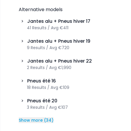
Alternative models
>
Jantes alu + Pneus hiver
17
41
Results
/
Avg
€411
>
Jantes alu + Pneus hiver
19
9
Results
/
Avg
€720
>
Jantes alu + Pneus hiver
22
2
Results
/
Avg
€1,990
>
Pneus été
16
18
Results
/
Avg
€109
>
Pneus été
20
3
Results
/
Avg
€107
Show more
(
34
)