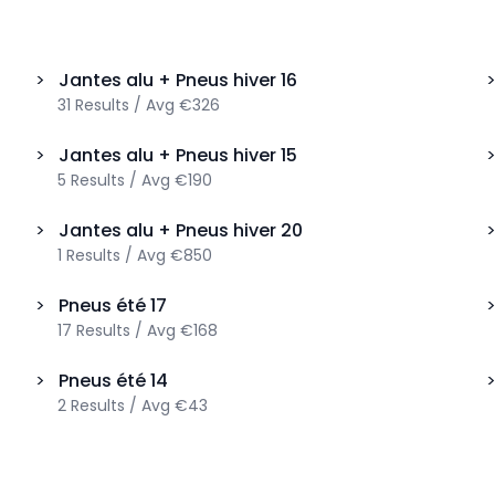
>
Jantes alu + Pneus hiver
16
31
Results
/
Avg
€326
>
Jantes alu + Pneus hiver
15
5
Results
/
Avg
€190
>
Jantes alu + Pneus hiver
20
1
Results
/
Avg
€850
>
Pneus été
17
17
Results
/
Avg
€168
>
Pneus été
14
2
Results
/
Avg
€43