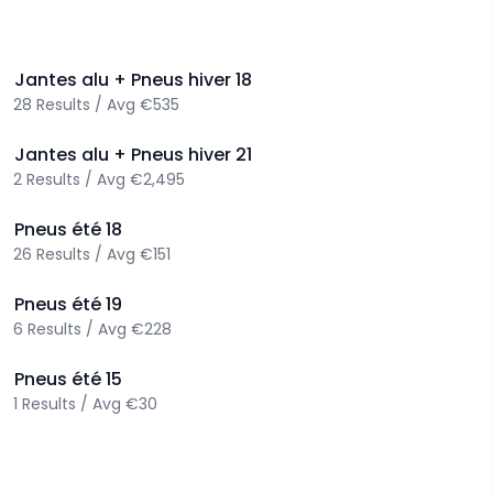
>
Jantes alu + Pneus hiver
18
28
Results
/
Avg
€535
>
Jantes alu + Pneus hiver
21
2
Results
/
Avg
€2,495
>
Pneus été
18
26
Results
/
Avg
€151
>
Pneus été
19
6
Results
/
Avg
€228
>
Pneus été
15
1
Results
/
Avg
€30