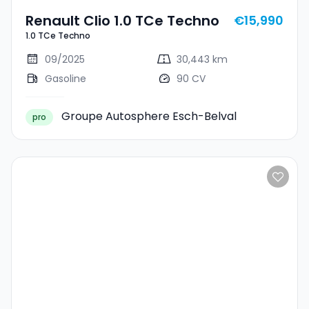
Renault Clio 1.0 TCe Techno
€15,990
1.0 TCe Techno
09/2025
30,443 km
Gasoline
90 CV
Groupe Autosphere Esch-Belval
pro