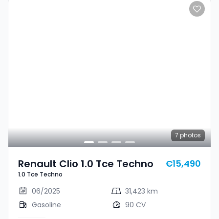
7
photos
Renault Clio 1.0 Tce Techno
€15,490
1.0 Tce Techno
06/2025
31,423 km
Gasoline
90 CV