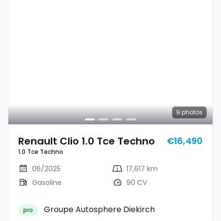
9
photos
Renault Clio 1.0 Tce Techno
€16,490
1.0 Tce Techno
06/2025
17,617 km
Gasoline
90 CV
Groupe Autosphere Diekirch
pro