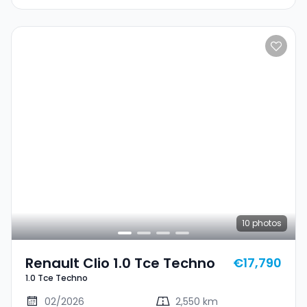
10
photos
Renault Clio 1.0 Tce Techno
€17,790
1.0 Tce Techno
02/2026
2,550 km