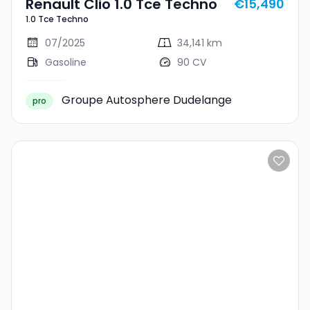
Renault Clio 1.0 Tce Techno
€15,490
1.0 Tce Techno
07/2025
34,141 km
Gasoline
90 CV
Groupe Autosphere Dudelange
pro