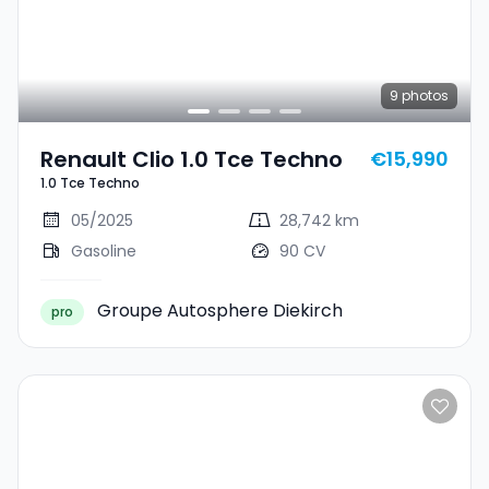
9
photos
Renault Clio 1.0 Tce Techno
€15,990
1.0 Tce Techno
05/2025
28,742 km
Gasoline
90 CV
Groupe Autosphere Diekirch
pro