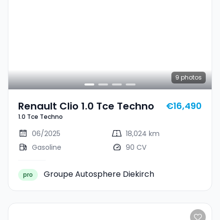
9
photos
Renault Clio 1.0 Tce Techno
€16,490
1.0 Tce Techno
06/2025
18,024 km
Gasoline
90 CV
Groupe Autosphere Diekirch
pro