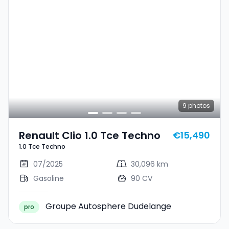
9
photos
Renault Clio 1.0 Tce Techno
€15,490
1.0 Tce Techno
07/2025
30,096 km
Gasoline
90 CV
Groupe Autosphere Dudelange
pro