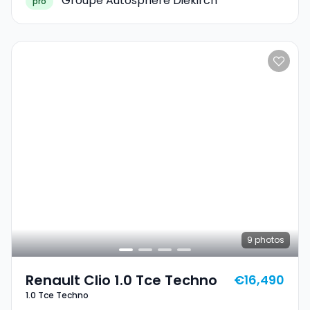
Groupe Autosphere Diekirch
pro
9
photos
Renault Clio 1.0 Tce Techno
€16,490
1.0 Tce Techno