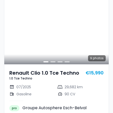
9
photos
Renault Clio 1.0 Tce Techno
€15,990
1.0 Tce Techno
07/2025
29,682 km
Gasoline
90 CV
Groupe Autosphere Esch-Belval
pro