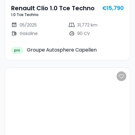
Renault Clio 1.0 Tce Techno
€15,790
1.0 Tce Techno
05/2025
31,772 km
Gasoline
90 CV
Groupe Autosphere Capellen
pro