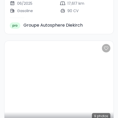
06/2025
17,617 km
Gasoline
90 CV
Groupe Autosphere Diekirch
pro
9
photos