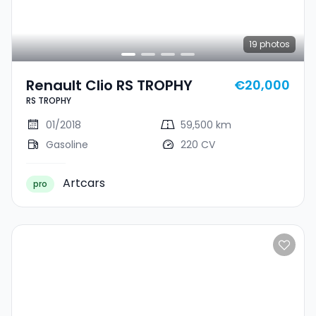
19
photos
Renault Clio RS TROPHY
€20,000
RS TROPHY
01/2018
59,500 km
Gasoline
220 CV
Artcars
pro