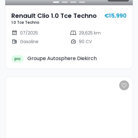
Renault Clio 1.0 Tce Techno
€15,990
1.0 Tce Techno
07/2025
29,625 km
Gasoline
90 CV
Groupe Autosphere Diekirch
pro