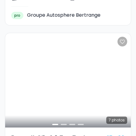
Groupe Autosphere Bertrange
pro
7
photos