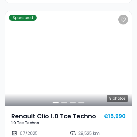
Sponsored
9
photos
Renault Clio 1.0 Tce Techno
€15,990
1.0 Tce Techno
07/2025
29,525 km