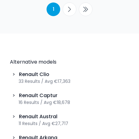
1
Alternative models
>
Renault
Clio
33
Results
/
Avg
€17,363
>
Renault
Captur
16
Results
/
Avg
€18,678
>
Renault
Austral
11
Results
/
Avg
€27,717
>
Renault
Arkana