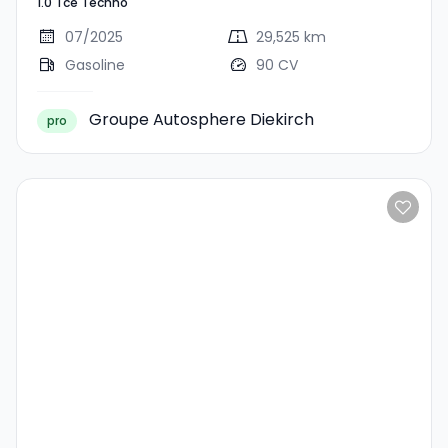
1.0 Tce Techno
07/2025
29,525 km
Gasoline
90 CV
Groupe Autosphere Diekirch
pro