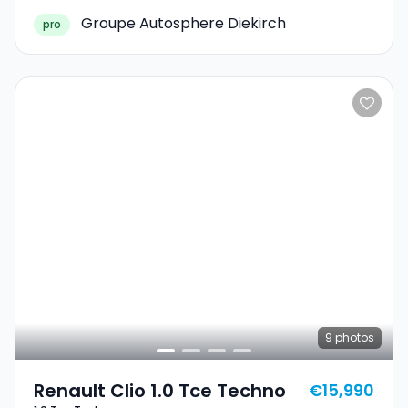
Groupe Autosphere Diekirch
pro
9
photos
Renault Clio 1.0 Tce Techno
€15,990