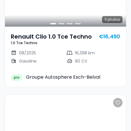
11
photos
Renault Clio 1.0 Tce Techno
€16,490
1.0 Tce Techno
08/2025
16,398 km
Gasoline
90 CV
Groupe Autosphere Esch-Belval
pro