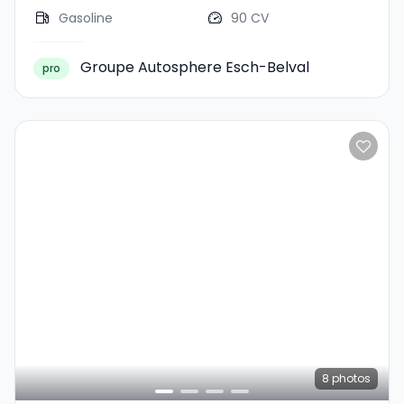
Gasoline
90 CV
Groupe Autosphere Esch-Belval
pro
8
photos