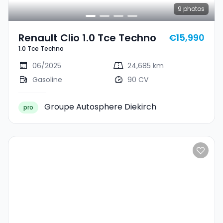
9
photos
Renault Clio 1.0 Tce Techno
€15,990
1.0 Tce Techno
06/2025
24,685 km
Gasoline
90 CV
Groupe Autosphere Diekirch
pro