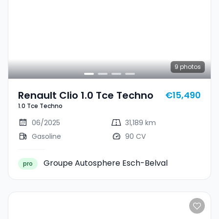
9
photos
Renault Clio 1.0 Tce Techno
€15,490
1.0 Tce Techno
06/2025
31,189 km
Gasoline
90 CV
Groupe Autosphere Esch-Belval
pro