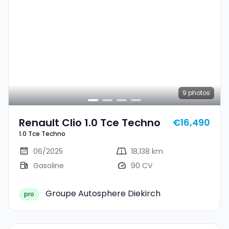
9
photos
Renault Clio 1.0 Tce Techno
€16,490
1.0 Tce Techno
06/2025
18,138 km
Gasoline
90 CV
Groupe Autosphere Diekirch
pro