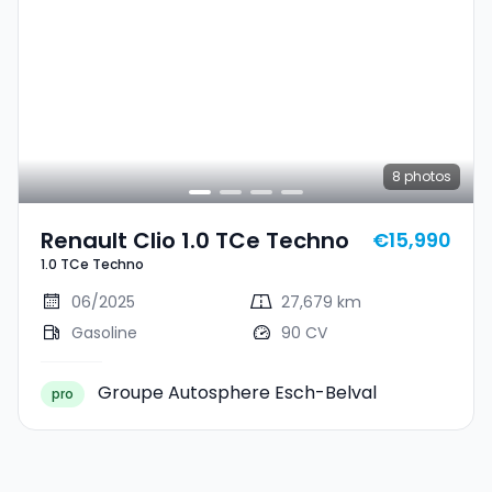
8
photos
Renault Clio 1.0 TCe Techno
€15,990
1.0 TCe Techno
06/2025
27,679 km
Gasoline
90 CV
Groupe Autosphere Esch-Belval
pro