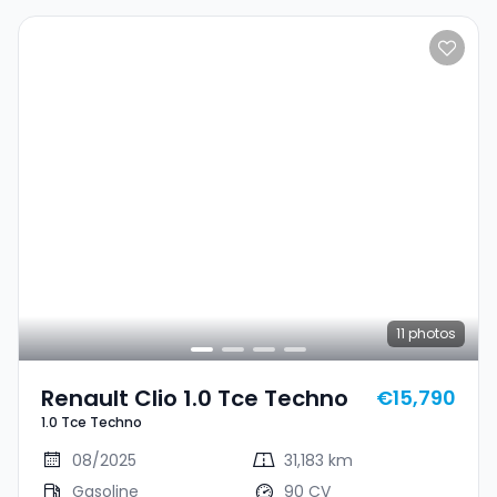
11
photos
Renault Clio 1.0 Tce Techno
€15,790
1.0 Tce Techno
08/2025
31,183 km
Gasoline
90 CV