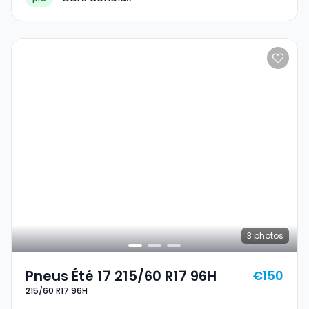
3
photos
Pneus Été 17 215/60 R17 96H
€150
215/60 R17 96H