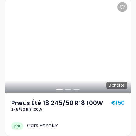
3
photos
Pneus Été 18 245/50 R18 100W
€150
245/50 R18 100W
Cars Benelux
pro