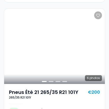
6
photos
Pneus Été 21 265/35 R21 101Y
€200
265/35 R21 101Y