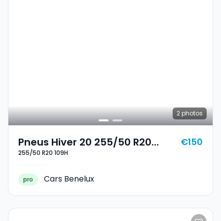
2
photos
Pneus Hiver 20 255/50 R20
€150
255/50 R20 109H
109H
Cars Benelux
pro