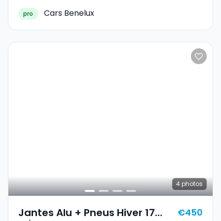
Cars Benelux
pro
4
photos
Jantes Alu + Pneus Hiver 17
€450