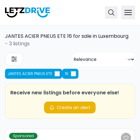
JANTES ACIER PNEUS ETE 16 for sale in Luxembourg
-
3 listings
JANTES ACIER PNEUS ETE
16
Receive new listings before everyone else!
Create an alert
Sponsored