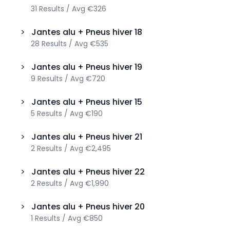
31
Results
/
Avg
€326
>
Jantes alu + Pneus hiver
18
28
Results
/
Avg
€535
>
Jantes alu + Pneus hiver
19
9
Results
/
Avg
€720
>
Jantes alu + Pneus hiver
15
5
Results
/
Avg
€190
>
Jantes alu + Pneus hiver
21
2
Results
/
Avg
€2,495
>
Jantes alu + Pneus hiver
22
2
Results
/
Avg
€1,990
>
Jantes alu + Pneus hiver
20
1
Results
/
Avg
€850