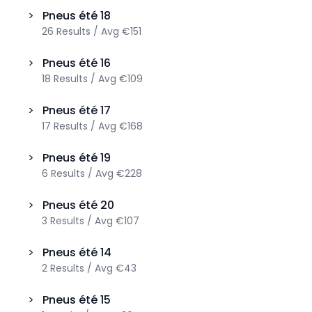
>
Pneus été
18
26
Results
/
Avg
€151
>
Pneus été
16
18
Results
/
Avg
€109
>
Pneus été
17
17
Results
/
Avg
€168
>
Pneus été
19
6
Results
/
Avg
€228
>
Pneus été
20
3
Results
/
Avg
€107
>
Pneus été
14
2
Results
/
Avg
€43
>
Pneus été
15