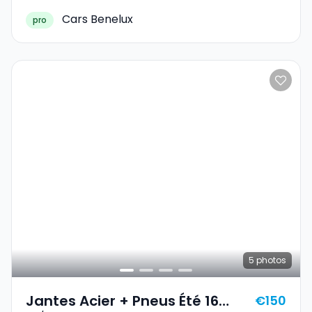
Cars Benelux
pro
5
photos
Jantes Acier + Pneus Été 16
€150