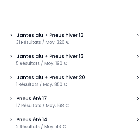
>
Jantes alu + Pneus hiver
16
31
Résultats
/
Moy.
326 €
>
Jantes alu + Pneus hiver
15
5
Résultats
/
Moy.
190 €
>
Jantes alu + Pneus hiver
20
1
Résultats
/
Moy.
850 €
>
Pneus été
17
17
Résultats
/
Moy.
168 €
>
Pneus été
14
2
Résultats
/
Moy.
43 €