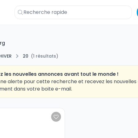
rg
HIVER
20
(
1
résultats
)
z les nouvelles annonces avant tout le monde !
ne alerte pour cette recherche et recevez les nouvelle
ment dans votre boite e-mail.