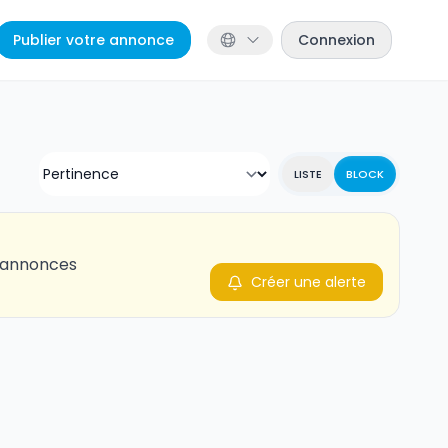
Publier votre annonce
Connexion
LISTE
BLOCK
s annonces
Créer une alerte