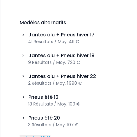
Modèles alternatifs
>
Jantes alu + Pneus hiver
17
41
Résultats
/
Moy.
411 €
>
Jantes alu + Pneus hiver
19
9
Résultats
/
Moy.
720 €
>
Jantes alu + Pneus hiver
22
2
Résultats
/
Moy.
1 990 €
>
Pneus été
16
18
Résultats
/
Moy.
109 €
>
Pneus été
20
3
Résultats
/
Moy.
107 €