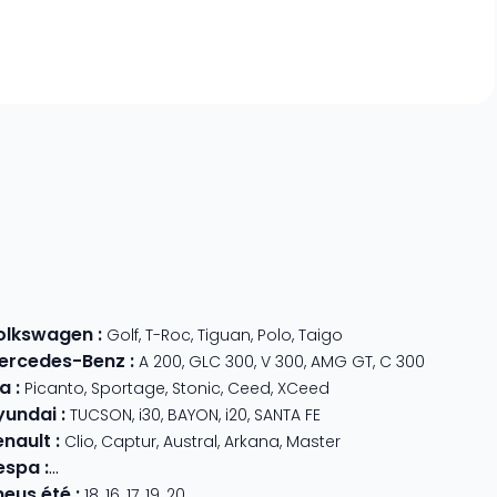
olkswagen
:
Golf
,
T-Roc
,
Tiguan
,
Polo
,
Taigo
ercedes-Benz
:
A 200
,
GLC 300
,
V 300
,
AMG GT
,
C 300
ia
:
Picanto
,
Sportage
,
Stonic
,
Ceed
,
XCeed
yundai
:
TUCSON
,
i30
,
BAYON
,
i20
,
SANTA FE
enault
:
Clio
,
Captur
,
Austral
,
Arkana
,
Master
espa
:
Primavera 125
,
GTS Super Sport
,
Primavera 50
,
GTS 310
,
GT
neus été
:
18
,
16
,
17
,
19
,
20