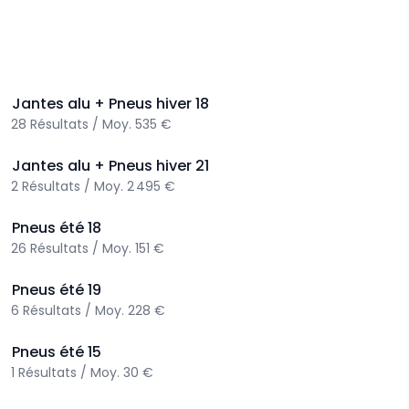
>
Jantes alu + Pneus hiver
18
28
Résultats
/
Moy.
535 €
>
Jantes alu + Pneus hiver
21
2
Résultats
/
Moy.
2 495 €
>
Pneus été
18
26
Résultats
/
Moy.
151 €
>
Pneus été
19
6
Résultats
/
Moy.
228 €
>
Pneus été
15
1
Résultats
/
Moy.
30 €