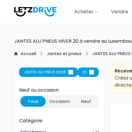
Acheter
Vendre
JANTES ALU PNEUS HIVER 20 à vendre au Luxembou
Accueil
Jantes et pneus
JANTES ALU PNEUS 
Receve
JANTES ALU PNEUS HIVER
20
Créez u
directe
Neuf ou occasion
Tous
Occasion
Neuf
Catégorie