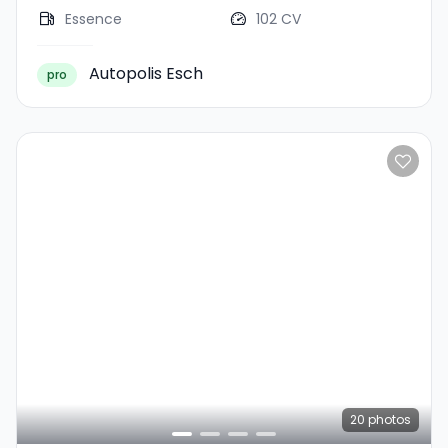
Essence
102 CV
Autopolis Esch
pro
20
photos