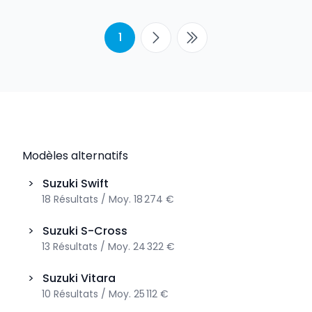
1
Modèles alternatifs
>
Suzuki
Swift
18
Résultats
/
Moy.
18 274 €
>
Suzuki
S-Cross
13
Résultats
/
Moy.
24 322 €
>
Suzuki
Vitara
10
Résultats
/
Moy.
25 112 €