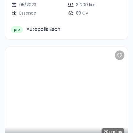
05/2023
31 200 km
Essence
83 CV
Autopolis Esch
pro
20
photos