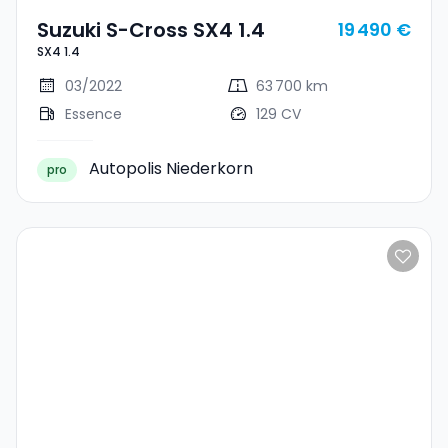
Suzuki S-Cross SX4 1.4
19 490 €
SX4 1.4
03/2022
63 700 km
Essence
129 CV
Autopolis Niederkorn
pro