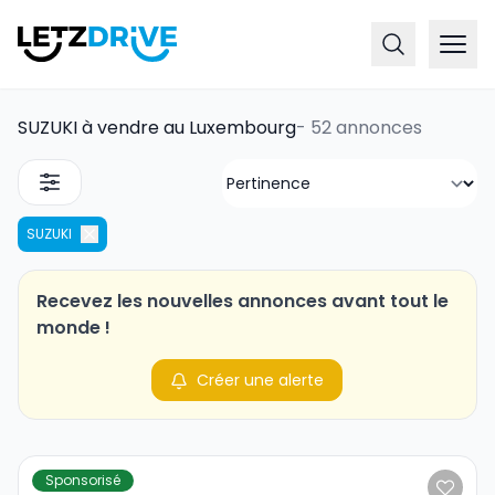
SUZUKI à vendre au Luxembourg
-
52 annonces
SUZUKI
Recevez les nouvelles annonces avant tout le
monde !
Créer une alerte
Sponsorisé