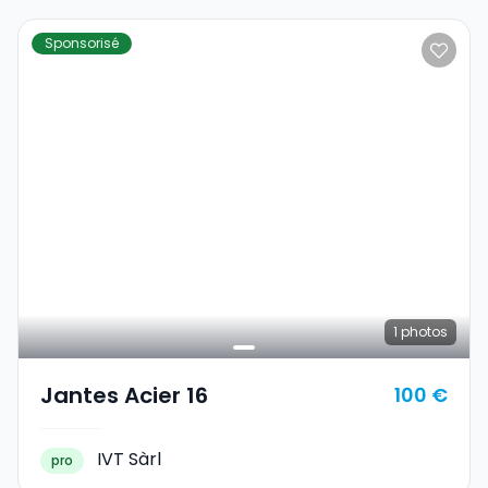
Sponsorisé
1
photos
Jantes Acier 16
100 €
IVT Sàrl
pro