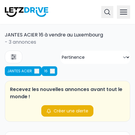
JANTES ACIER 16 à vendre au Luxembourg
-
3 annonces
JANTES ACIER
16
Recevez les nouvelles annonces avant tout le
monde !
Créer une alerte