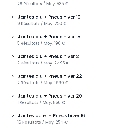
28
Résultats
/
Moy.
535 €
>
Jantes alu + Pneus hiver
19
9
Résultats
/
Moy.
720 €
>
Jantes alu + Pneus hiver
15
5
Résultats
/
Moy.
190 €
>
Jantes alu + Pneus hiver
21
2
Résultats
/
Moy.
2 495 €
>
Jantes alu + Pneus hiver
22
2
Résultats
/
Moy.
1 990 €
>
Jantes alu + Pneus hiver
20
1
Résultats
/
Moy.
850 €
>
Jantes acier + Pneus hiver
16
16
Résultats
/
Moy.
254 €