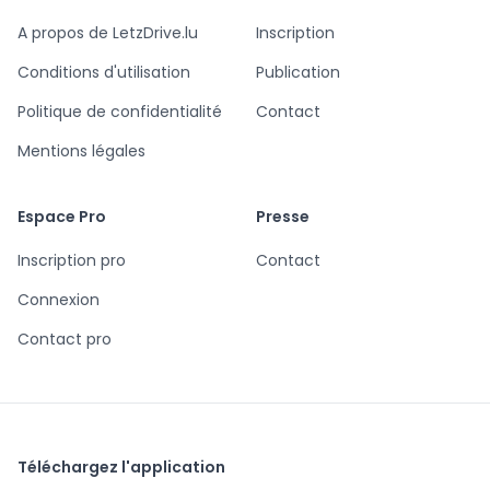
A propos de LetzDrive.lu
Inscription
Conditions d'utilisation
Publication
Politique de confidentialité
Contact
Mentions légales
Espace Pro
Presse
Inscription pro
Contact
Connexion
Contact pro
Téléchargez l'application