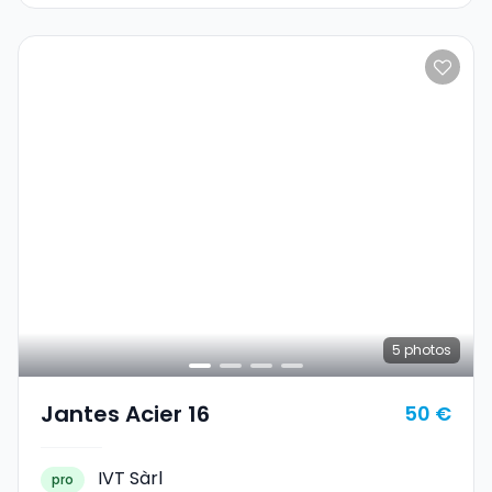
5
photos
Jantes Acier 16
50 €
IVT Sàrl
pro