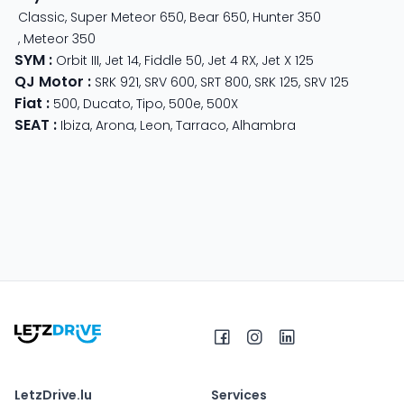
Classic
,
Super Meteor 650
,
Bear 650
,
Hunter 350
,
Meteor 350
SYM
:
Orbit III
,
Jet 14
,
Fiddle 50
,
Jet 4 RX
,
Jet X 125
QJ Motor
:
SRK 921
,
SRV 600
,
SRT 800
,
SRK 125
,
SRV 125
Fiat
:
500
,
Ducato
,
Tipo
,
500e
,
500X
SEAT
:
Ibiza
,
Arona
,
Leon
,
Tarraco
,
Alhambra
LetzDrive.lu
Services