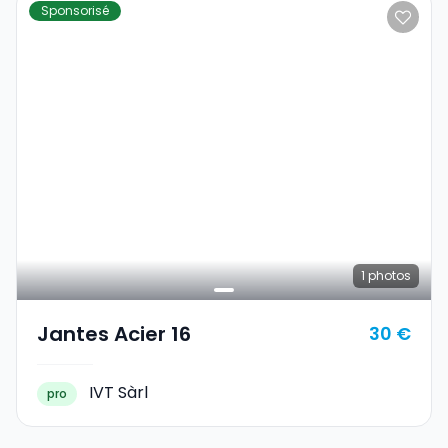
Sponsorisé
1
photos
Jantes Acier 16
30 €
IVT Sàrl
pro