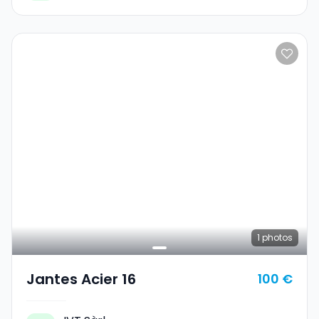
1
photos
Jantes Acier 16
100 €