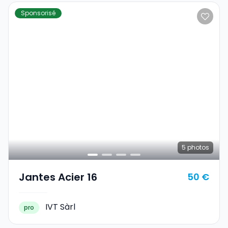
Sponsorisé
5
photos
Jantes Acier 16
50 €
IVT Sàrl
pro