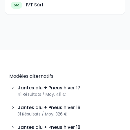
IVT Sàrl
pro
Modèles alternatifs
>
Jantes alu + Pneus hiver
17
41
Résultats
/
Moy.
411 €
>
Jantes alu + Pneus hiver
16
31
Résultats
/
Moy.
326 €
>
Jantes alu + Pneus hiver
18