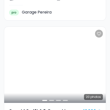
Garage Pereira
pro
20
photos