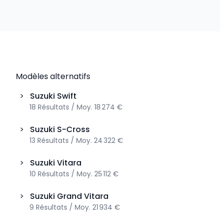
Modèles alternatifs
>
Suzuki
Swift
18
Résultats
/
Moy.
18 274 €
>
Suzuki
S-Cross
13
Résultats
/
Moy.
24 322 €
>
Suzuki
Vitara
10
Résultats
/
Moy.
25 112 €
>
Suzuki
Grand Vitara
9
Résultats
/
Moy.
21 934 €