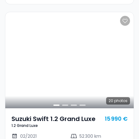
20
photos
Suzuki Swift 1.2 Grand Luxe
15 990 €
1.2 Grand Luxe
02/2021
52 300 km