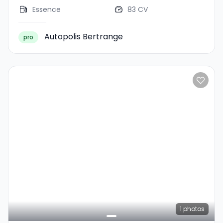
Essence
83 CV
Autopolis Bertrange
pro
1
photos