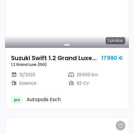
1
photos
Suzuki Swift 1.2 Grand Luxe
17 990 €
1.2 Grand Luxe (ISG)
(ISG)
12/2023
29 600 km
Essence
83 CV
Autopolis Esch
pro