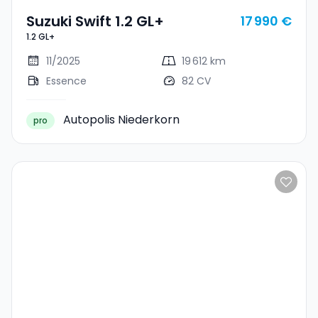
Suzuki Swift 1.2 GL+
17 990 €
1.2 GL+
11/2025
19 612 km
Essence
82 CV
Autopolis Niederkorn
pro