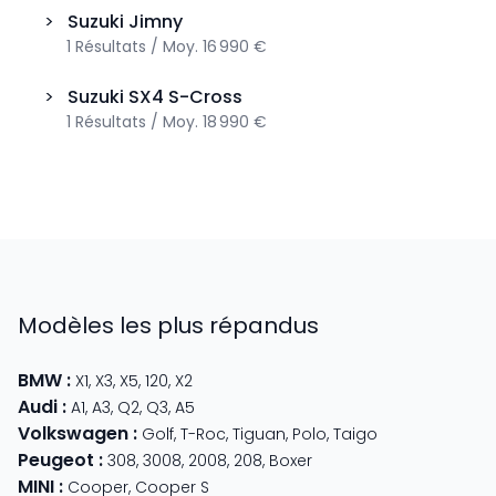
>
Suzuki
Jimny
1
Résultats
/
Moy.
16 990 €
>
Suzuki
SX4 S-Cross
1
Résultats
/
Moy.
18 990 €
Modèles les plus répandus
BMW
:
X1
,
X3
,
X5
,
120
,
X2
Audi
:
A1
,
A3
,
Q2
,
Q3
,
A5
Volkswagen
:
Golf
,
T-Roc
,
Tiguan
,
Polo
,
Taigo
Peugeot
:
308
,
3008
,
2008
,
208
,
Boxer
MINI
:
Cooper
,
Cooper S