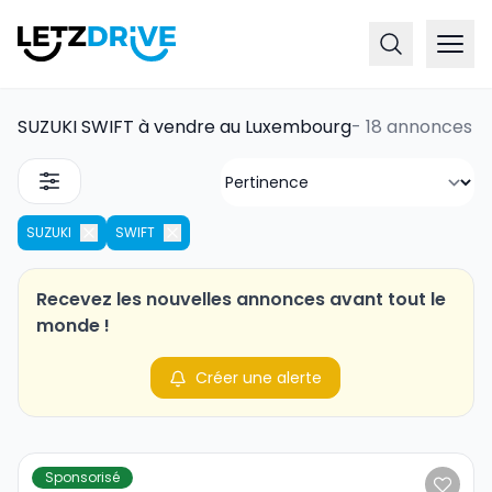
SUZUKI SWIFT à vendre au Luxembourg
-
18 annonces
SUZUKI
SWIFT
Recevez les nouvelles annonces avant tout le
monde !
Créer une alerte
Sponsorisé