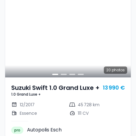
20
photos
Suzuki Swift 1.0 Grand Luxe +
13 990 €
1.0 Grand Luxe +
12/2017
45 728 km
Essence
111 CV
Autopolis Esch
pro