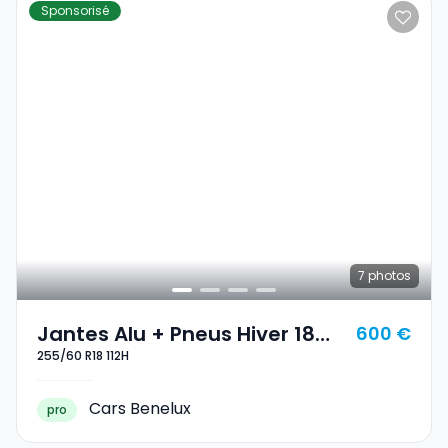
Sponsorisé
7
photos
Jantes Alu + Pneus Hiver 18
600 €
255/60 R18 112H
255/60 R18 112H
Cars Benelux
pro