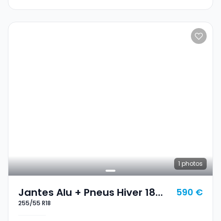
1
photos
Jantes Alu + Pneus Hiver 18
590 €
255/55 R18
255/55 R18