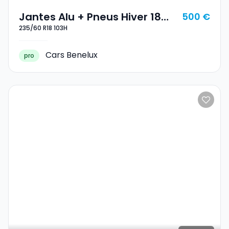
Jantes Alu + Pneus Hiver 18
500 €
235/60 R18 103H
235/60 R18 103H
Cars Benelux
pro