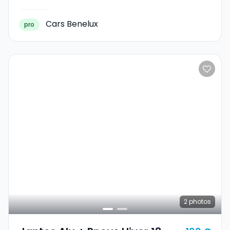
225/40 R18 92V
Cars Benelux
pro
2
photos