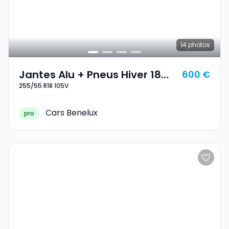
14
photos
Jantes Alu + Pneus Hiver 18
600 €
255/55 R18 105V
255/55 R18 105V
Cars Benelux
pro