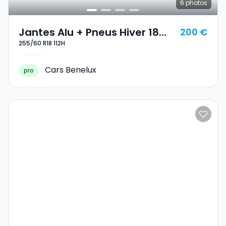
6
photos
Jantes Alu + Pneus Hiver 18
200 €
255/60 R18 112H
255/60 R18 112H
Cars Benelux
pro