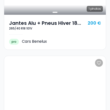
1
photos
Jantes Alu + Pneus Hiver 18
200 €
265/40 R18 101V
265/40 R18 101V
Cars Benelux
pro