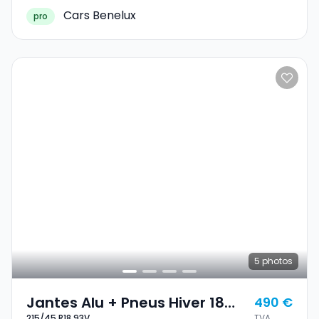
Cars Benelux
pro
5
photos
Jantes Alu + Pneus Hiver 18
490 €
215/45 R18 93V
TVA