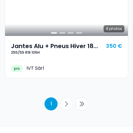
8
photos
Jantes Alu + Pneus Hiver 18
350 €
255/55 R18 105H
255/55 R18 105H
IVT Sàrl
pro
1