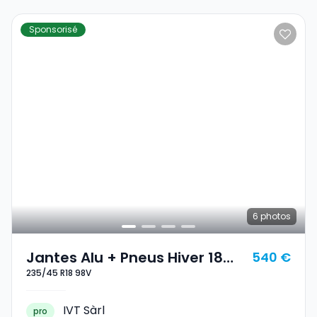
Sponsorisé
6
photos
Jantes Alu + Pneus Hiver 18
540 €
235/45 R18 98V
235/45 R18 98V
IVT Sàrl
pro