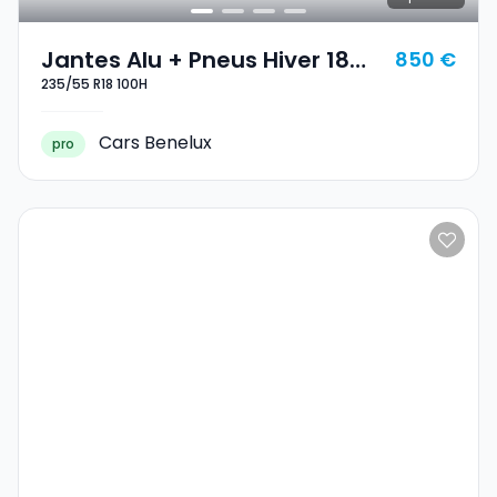
Jantes Alu + Pneus Hiver 18
850 €
235/55 R18 100H
235/55 R18 100H
Cars Benelux
pro