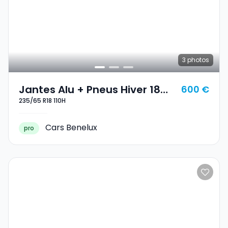
3
photos
Jantes Alu + Pneus Hiver 18
600 €
235/65 R18 110H
235/65 R18 110H
Cars Benelux
pro