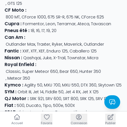
,
GTS 125
CF Moto
:
800 MT
,
CForce 1000
,
675 SR-R
,
675 NK
,
CForce 625
Cupra
:
Formentor
,
Leon
,
Terramar
,
Ateca
,
Tavascan
Pneus été
:
18
,
16
,
17
,
19
,
20
Can Am
:
Outlander Max
,
Traxter
,
Ryker
,
Maverick
,
Outlander
Fantic
:
XXF
,
XTF
,
XEF
,
Enduro 125
,
Caballero 125
Nissan
:
Qashqai
,
Juke
,
X-Trail
,
Townstar
,
Micra
Royal Enfield
:
Classic
,
Super Meteor 650
,
Bear 650
,
Hunter 350
,
Meteor 350
Kymco
:
Agility 50
,
MXU 700
,
MXU 550
,
DTX 360
,
Skytown 125
SYM
:
Orbit III
,
Jet 14
,
Fiddle 50
,
Jet 4 RX
,
Jet X 125
QJ Motor
:
SRK 921
,
SRV 600
,
SRT 800
,
SRK 125
,
SRV 125
Fiat
:
500
,
Ducato
,
Tipo
,
500e
,
500X
SEAT
:
Ibiza
,
Leon
,
Arona
,
Tarraco
,
Alhambra
Accueil
Accueil
Favoris
Favoris
Connexion
Connexion
Publier
Publier