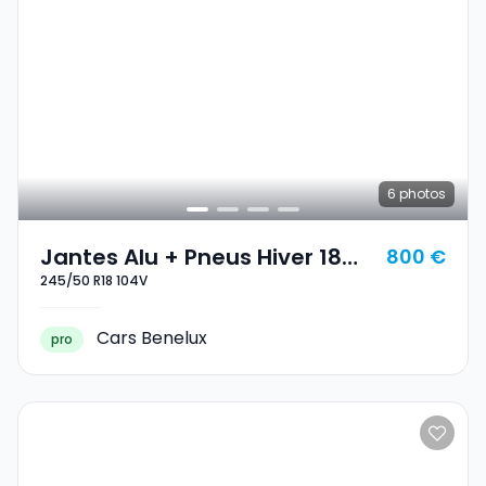
6
photos
Jantes Alu + Pneus Hiver 18
800 €
245/50 R18 104V
245/50 R18 104V
Cars Benelux
pro