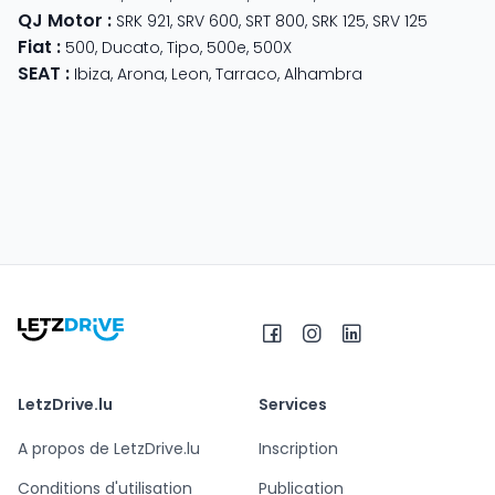
QJ Motor
:
SRK 921
,
SRV 600
,
SRT 800
,
SRK 125
,
SRV 125
Fiat
:
500
,
Ducato
,
Tipo
,
500e
,
500X
SEAT
:
Ibiza
,
Arona
,
Leon
,
Tarraco
,
Alhambra
LetzDrive.lu
Services
A propos de LetzDrive.lu
Inscription
Conditions d'utilisation
Publication