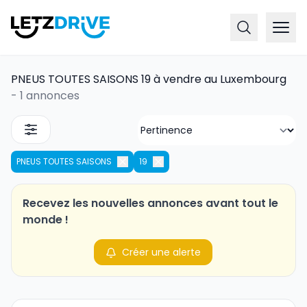
PNEUS TOUTES SAISONS 19 à vendre au Luxembourg
-
1 annonces
PNEUS TOUTES SAISONS
19
Recevez les nouvelles annonces avant tout le
monde !
Créer une alerte