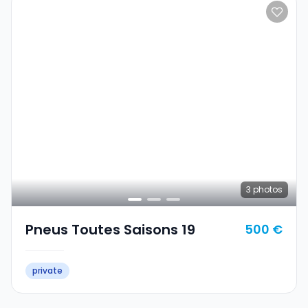
3
photos
Pneus Toutes Saisons 19
500 €
private