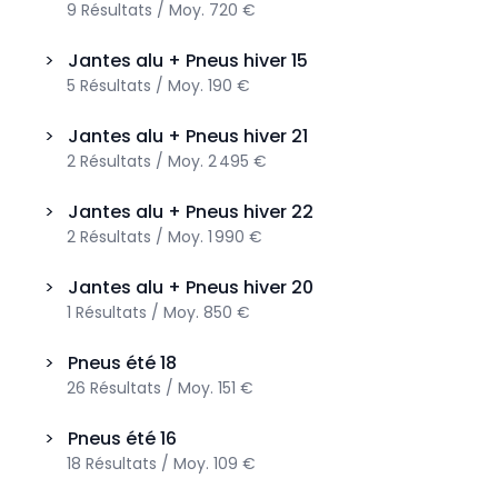
9
Résultats
/
Moy.
720 €
>
Jantes alu + Pneus hiver
15
5
Résultats
/
Moy.
190 €
>
Jantes alu + Pneus hiver
21
2
Résultats
/
Moy.
2 495 €
>
Jantes alu + Pneus hiver
22
2
Résultats
/
Moy.
1 990 €
>
Jantes alu + Pneus hiver
20
1
Résultats
/
Moy.
850 €
>
Pneus été
18
26
Résultats
/
Moy.
151 €
>
Pneus été
16
18
Résultats
/
Moy.
109 €