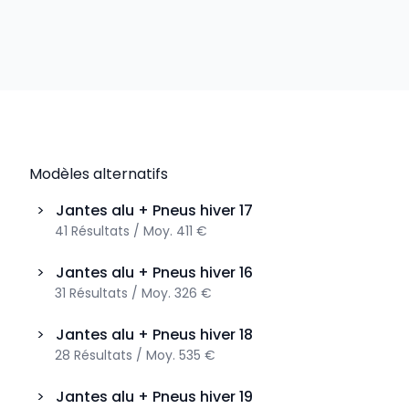
Modèles alternatifs
>
Jantes alu + Pneus hiver
17
41
Résultats
/
Moy.
411 €
>
Jantes alu + Pneus hiver
16
31
Résultats
/
Moy.
326 €
>
Jantes alu + Pneus hiver
18
28
Résultats
/
Moy.
535 €
>
Jantes alu + Pneus hiver
19