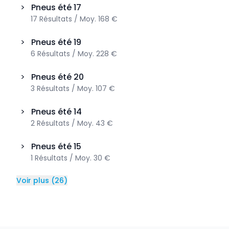
>
Pneus été
17
17
Résultats
/
Moy.
168 €
>
Pneus été
19
6
Résultats
/
Moy.
228 €
>
Pneus été
20
3
Résultats
/
Moy.
107 €
>
Pneus été
14
2
Résultats
/
Moy.
43 €
>
Pneus été
15
1
Résultats
/
Moy.
30 €
Voir plus
(
26
)