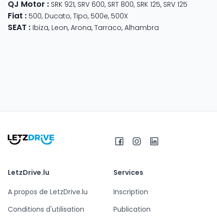
QJ Motor
:
SRK 921
,
SRV 600
,
SRT 800
,
SRK 125
,
SRV 125
Fiat
:
500
,
Ducato
,
Tipo
,
500e
,
500X
SEAT
:
Ibiza
,
Leon
,
Arona
,
Tarraco
,
Alhambra
LetzDrive.lu
Services
A propos de LetzDrive.lu
Inscription
Conditions d'utilisation
Publication