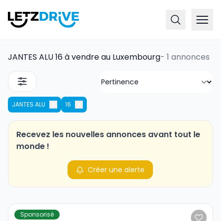
JANTES ALU 16 à vendre au Luxembourg
-
1 annonces
JANTES ALU
16
Recevez les nouvelles annonces avant tout le
monde !
Créer une alerte
Sponsorisé