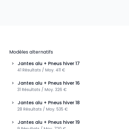
Modèles alternatifs
>
Jantes alu + Pneus hiver
17
41
Résultats
/
Moy.
411 €
>
Jantes alu + Pneus hiver
16
31
Résultats
/
Moy.
326 €
>
Jantes alu + Pneus hiver
18
28
Résultats
/
Moy.
535 €
>
Jantes alu + Pneus hiver
19
9
Résultats
/
Moy.
720 €