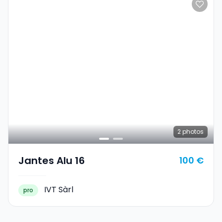
2
photos
Jantes Alu 16
100 €
IVT Sàrl
pro