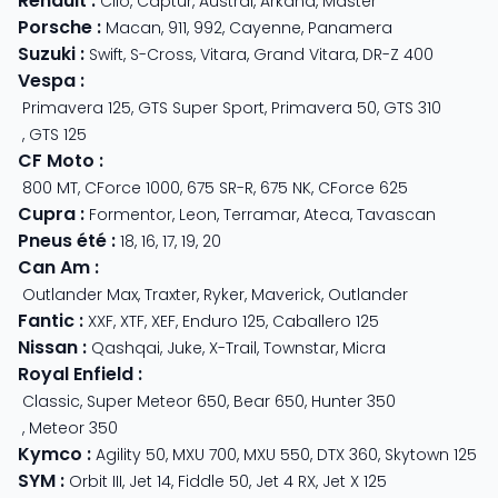
Renault
:
Clio
,
Captur
,
Austral
,
Arkana
,
Master
Porsche
:
Macan
,
911
,
992
,
Cayenne
,
Panamera
Suzuki
:
Swift
,
S-Cross
,
Vitara
,
Grand Vitara
,
DR-Z 400
Vespa
:
Primavera 125
,
GTS Super Sport
,
Primavera 50
,
GTS 310
,
GTS 125
CF Moto
:
800 MT
,
CForce 1000
,
675 SR-R
,
675 NK
,
CForce 625
Cupra
:
Formentor
,
Leon
,
Terramar
,
Ateca
,
Tavascan
Pneus été
:
18
,
16
,
17
,
19
,
20
Can Am
:
Outlander Max
,
Traxter
,
Ryker
,
Maverick
,
Outlander
Fantic
:
XXF
,
XTF
,
XEF
,
Enduro 125
,
Caballero 125
Nissan
:
Qashqai
,
Juke
,
X-Trail
,
Townstar
,
Micra
Royal Enfield
:
Classic
,
Super Meteor 650
,
Bear 650
,
Hunter 350
,
Meteor 350
Kymco
:
Agility 50
,
MXU 700
,
MXU 550
,
DTX 360
,
Skytown 125
SYM
:
Orbit III
,
Jet 14
,
Fiddle 50
,
Jet 4 RX
,
Jet X 125