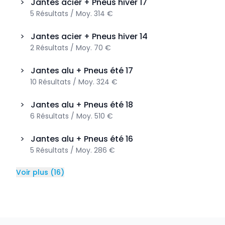
>
Jantes acier + Pneus hiver
17
5
Résultats
/
Moy.
314 €
>
Jantes acier + Pneus hiver
14
2
Résultats
/
Moy.
70 €
>
Jantes alu + Pneus été
17
10
Résultats
/
Moy.
324 €
>
Jantes alu + Pneus été
18
6
Résultats
/
Moy.
510 €
>
Jantes alu + Pneus été
16
5
Résultats
/
Moy.
286 €
Voir plus
(
16
)