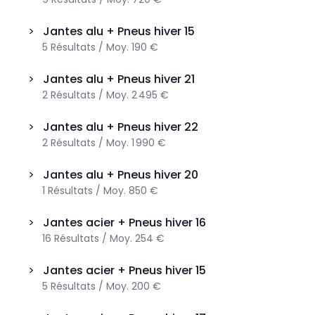
>
Jantes alu + Pneus hiver
15
5
Résultats
/
Moy.
190 €
>
Jantes alu + Pneus hiver
21
2
Résultats
/
Moy.
2 495 €
>
Jantes alu + Pneus hiver
22
2
Résultats
/
Moy.
1 990 €
>
Jantes alu + Pneus hiver
20
1
Résultats
/
Moy.
850 €
>
Jantes acier + Pneus hiver
16
16
Résultats
/
Moy.
254 €
>
Jantes acier + Pneus hiver
15
5
Résultats
/
Moy.
200 €