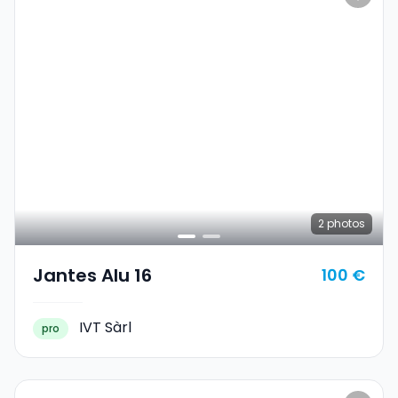
2
photos
Jantes Alu 16
100 €
IVT Sàrl
pro