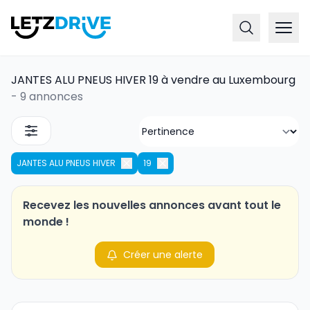
JANTES ALU PNEUS HIVER 19 à vendre au Luxembourg
-
9 annonces
JANTES ALU PNEUS HIVER
19
Recevez les nouvelles annonces avant tout le
monde !
Créer une alerte