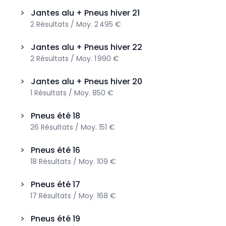
>
Jantes alu + Pneus hiver
21
2
Résultats
/
Moy.
2 495 €
>
Jantes alu + Pneus hiver
22
2
Résultats
/
Moy.
1 990 €
>
Jantes alu + Pneus hiver
20
1
Résultats
/
Moy.
850 €
>
Pneus été
18
26
Résultats
/
Moy.
151 €
>
Pneus été
16
18
Résultats
/
Moy.
109 €
>
Pneus été
17
17
Résultats
/
Moy.
168 €
>
Pneus été
19