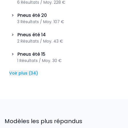
6
Résultats
/
Moy.
228 €
>
Pneus été
20
3
Résultats
/
Moy.
107 €
>
Pneus été
14
2
Résultats
/
Moy.
43 €
>
Pneus été
15
1
Résultats
/
Moy.
30 €
Voir plus
(
34
)
Modèles les plus répandus