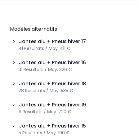
Modèles alternatifs
>
Jantes alu + Pneus hiver
17
41
Résultats
/
Moy.
411 €
>
Jantes alu + Pneus hiver
16
31
Résultats
/
Moy.
326 €
>
Jantes alu + Pneus hiver
18
28
Résultats
/
Moy.
535 €
>
Jantes alu + Pneus hiver
19
9
Résultats
/
Moy.
720 €
>
Jantes alu + Pneus hiver
15
5
Résultats
/
Moy.
190 €