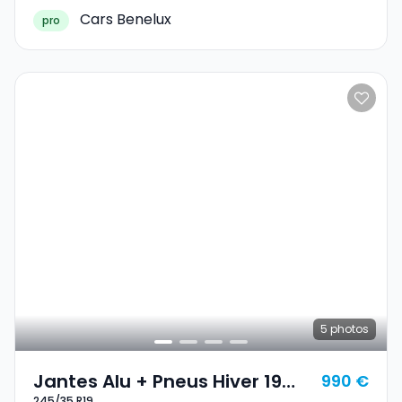
Cars Benelux
pro
5
photos
Jantes Alu + Pneus Hiver 19
990 €
245/35 R19