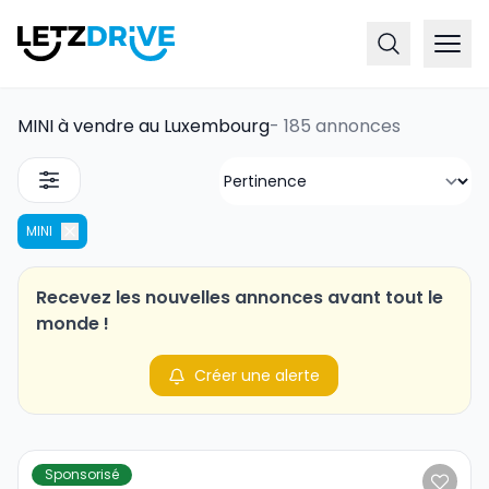
MINI à vendre au Luxembourg
-
185 annonces
MINI
Recevez les nouvelles annonces avant tout le
monde !
Créer une alerte
Sponsorisé