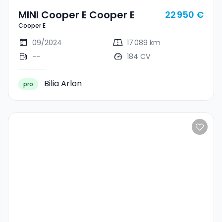
MINI Cooper E Cooper E
22 950 €
Cooper E
09/2024
17 089 km
--
184 CV
Bilia Arlon
pro