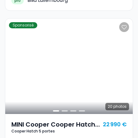
Bilia Luxembourg
pro
Sponsorisé
20
photos
MINI Cooper Cooper Hatch
22 990 €
Cooper Hatch 5 portes
5 Portes