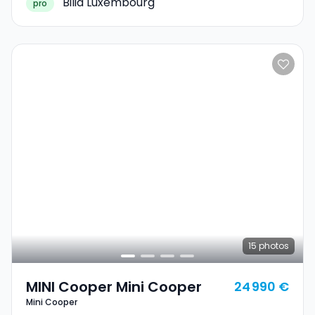
Bilia Luxembourg
pro
15
photos
MINI Cooper Mini Cooper
24 990 €
Mini Cooper