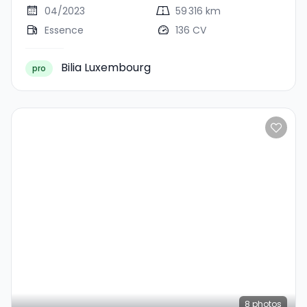
04/2023
59 316 km
Essence
136 CV
Bilia Luxembourg
pro
8
photos