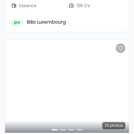
Essence
136 CV
Bilia Luxembourg
pro
20
photos