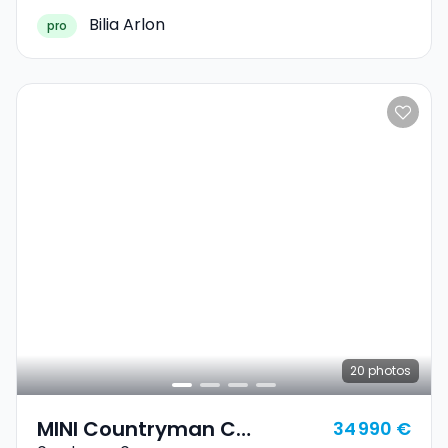
Bilia Arlon
pro
20
photos
MINI Countryman C
34 990 €