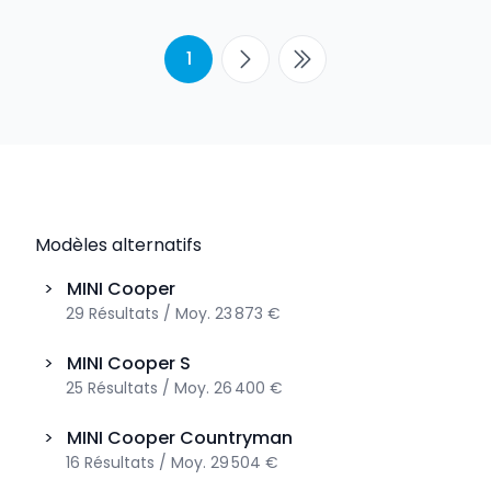
1
Modèles alternatifs
>
MINI
Cooper
29
Résultats
/
Moy.
23 873 €
>
MINI
Cooper S
25
Résultats
/
Moy.
26 400 €
>
MINI
Cooper Countryman
16
Résultats
/
Moy.
29 504 €