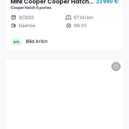
MINI Cooper Cooper Hatch
23 990 €
Cooper Hatch 5 portes
5 Portes
12/2023
67 241 km
Essence
136 CV
Bilia Arlon
pro