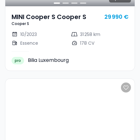
MINI Cooper S Cooper S
29 990 €
Cooper S
10/2023
31 258 km
Essence
178 CV
Bilia Luxembourg
pro