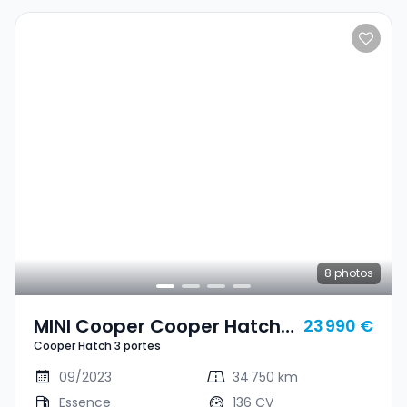
8
photos
MINI Cooper Cooper Hatch 3
23 990 €
Cooper Hatch 3 portes
Portes
09/2023
34 750 km
Essence
136 CV