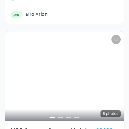
Bilia Arlon
pro
8
photos