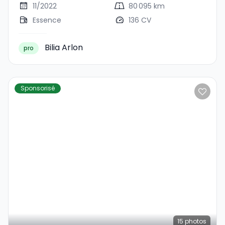
11/2022
80 095 km
Essence
136 CV
Bilia Arlon
pro
Sponsorisé
15
photos