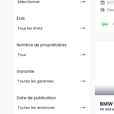
07/
Die
État
pro
Nombre de propriétaires
Garantie
Date de publication
BMW 
X5 40d x
M-Sp