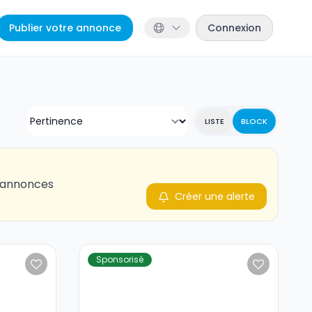
Publier votre annonce
Connexion
LISTE
BLOCK
s annonces
Créer une alerte
Sponsorisé