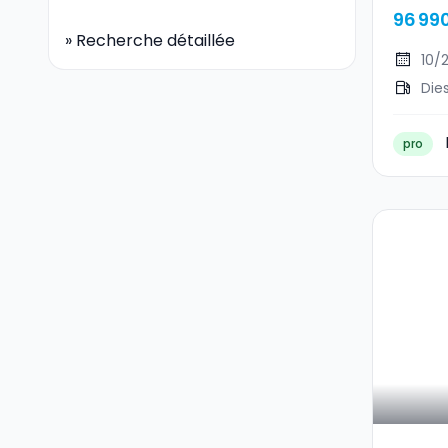
96 99
»
Recherche détaillée
10/
Die
pro