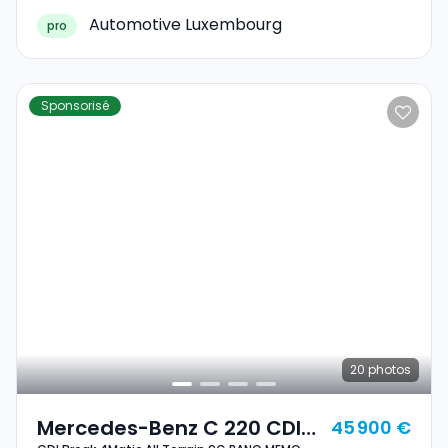
Automotive Luxembourg
pro
Sponsorisé
20
photos
Mercedes-Benz C 220 CDI
45 900 €