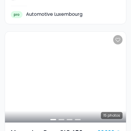
Automotive Luxembourg
pro
15
photos