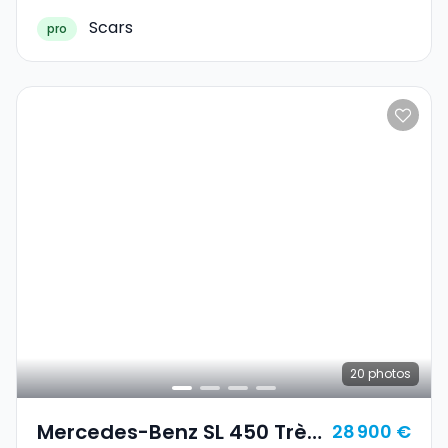
Scars
pro
20
photos
Mercedes-Benz SL 450 Très
28 900 €