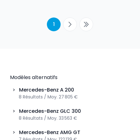
1
Modèles alternatifs
>
Mercedes-Benz
A 200
8
Résultats
/
Moy.
27 805 €
>
Mercedes-Benz
GLC 300
8
Résultats
/
Moy.
33 563 €
>
Mercedes-Benz
AMG GT
7
Résultats
/
Moy.
122 139 €