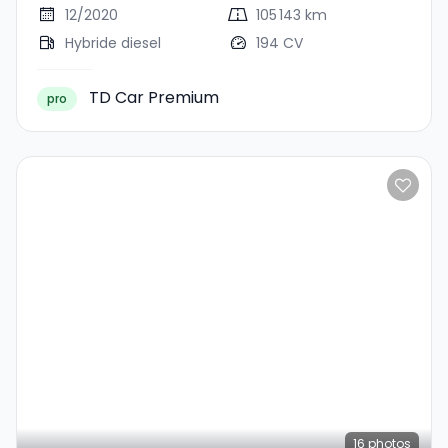
12/2020
105 143 km
Hybride diesel
194 CV
TD Car Premium
pro
16
photos