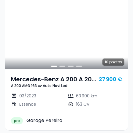
10
photos
Mercedes-Benz A 200 A 200
27 900 €
A 200 AMG 163 cv Auto Navi Led
AMG 163 Cv Auto Navi Led
03/2023
63 900 km
Essence
163 CV
Garage Pereira
pro