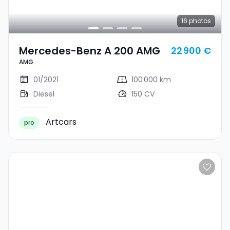
16
photos
Mercedes-Benz A 200 AMG
22 900 €
AMG
01/2021
100 000 km
Diesel
150 CV
Artcars
pro