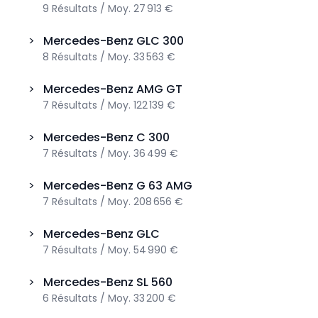
9
Résultats
/
Moy.
27 913 €
>
Mercedes-Benz
GLC 300
8
Résultats
/
Moy.
33 563 €
>
Mercedes-Benz
AMG GT
7
Résultats
/
Moy.
122 139 €
>
Mercedes-Benz
C 300
7
Résultats
/
Moy.
36 499 €
>
Mercedes-Benz
G 63 AMG
7
Résultats
/
Moy.
208 656 €
>
Mercedes-Benz
GLC
7
Résultats
/
Moy.
54 990 €
>
Mercedes-Benz
SL 560
6
Résultats
/
Moy.
33 200 €