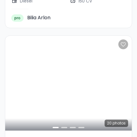
Diesel
150 CV
Bilia Arlon
pro
20
photos