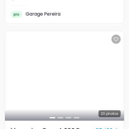
Garage Pereira
pro
20
photos