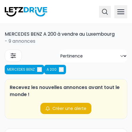
MERCEDES BENZ A 200 à vendre au Luxembourg
-
9 annonces
MERCEDES BENZ
A 200
Recevez les nouvelles annonces avant tout le
monde !
Créer une alerte