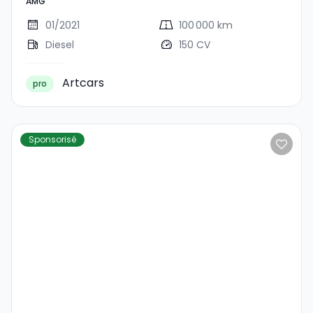
AMG
01/2021
100 000 km
Diesel
150 CV
Artcars
pro
Sponsorisé