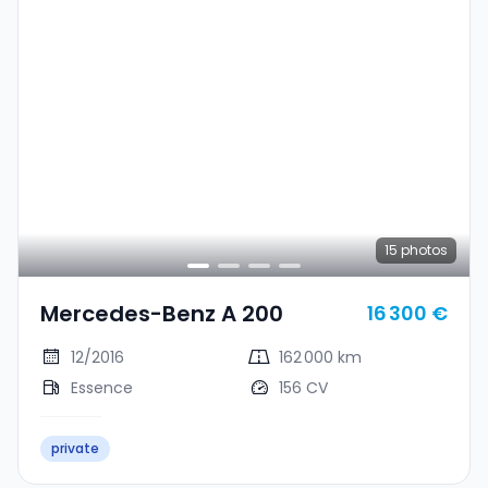
15
photos
Mercedes-Benz A 200
16 300 €
12/2016
162 000 km
Essence
156 CV
private