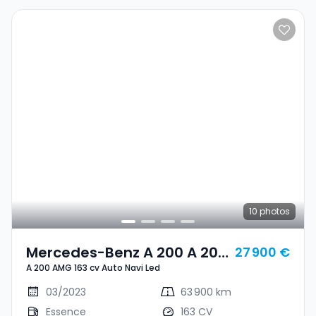
10
photos
Mercedes-Benz A 200 A 200
27 900 €
A 200 AMG 163 cv Auto Navi Led
AMG 163 Cv Auto Navi Led
03/2023
63 900 km
Essence
163 CV