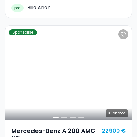
Bilia Arlon
pro
Sponsorisé
16
photos
Mercedes-Benz A 200 AMG
22 900 €