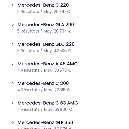
>
Mercedes-Benz
C 220
5
Résultats
/
Moy.
25 741 €
>
Mercedes-Benz
GLA 200
5
Résultats
/
Moy.
26 734 €
>
Mercedes-Benz
GLC 220
5
Résultats
/
Moy.
42 536 €
>
Mercedes-Benz
A 45 AMG
4
Résultats
/
Moy.
33 575 €
>
Mercedes-Benz
C 200
4
Résultats
/
Moy.
22 315 €
>
Mercedes-Benz
C 63 AMG
4
Résultats
/
Moy.
63 900 €
>
Mercedes-Benz
GLE 350