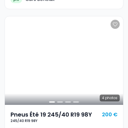
4
photos
Pneus Été 19 245/40 R19 98Y
200 €
245/40 R19 98Y