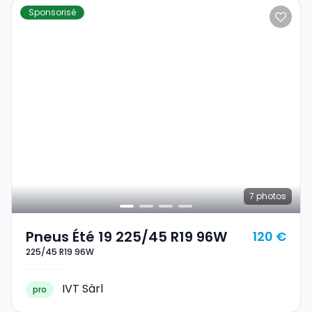
Sponsorisé
7
photos
Pneus Été 19 225/45 R19 96W
120 €
225/45 R19 96W
IVT Sàrl
pro