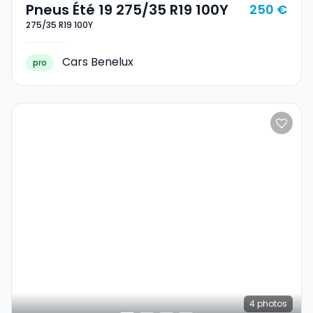
Pneus Été 19 275/35 R19 100Y
250 €
275/35 R19 100Y
Cars Benelux
pro
4
photos