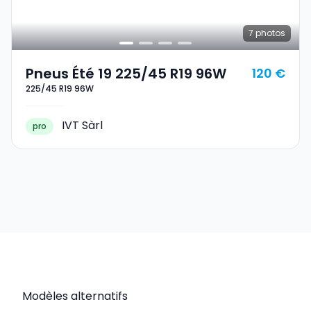
7
photos
Pneus Été 19 225/45 R19 96W
120 €
225/45 R19 96W
IVT Sàrl
pro
Modèles alternatifs