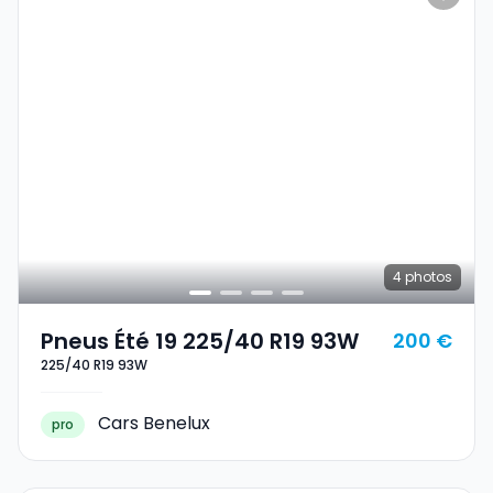
4
photos
Pneus Été 19 225/40 R19 93W
200 €
225/40 R19 93W
Cars Benelux
pro