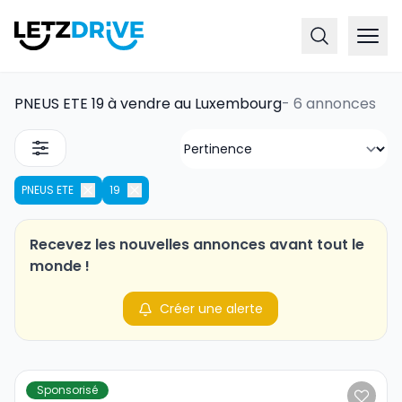
PNEUS ETE 19 à vendre au Luxembourg
-
6 annonces
PNEUS ETE
19
Recevez les nouvelles annonces avant tout le
monde !
Créer une alerte
Sponsorisé