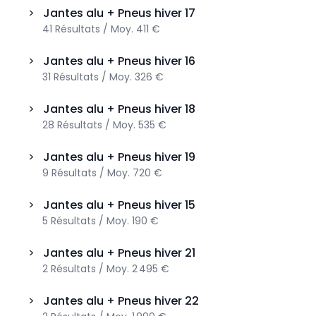
>
Jantes alu + Pneus hiver
17
41
Résultats
/
Moy.
411 €
>
Jantes alu + Pneus hiver
16
31
Résultats
/
Moy.
326 €
>
Jantes alu + Pneus hiver
18
28
Résultats
/
Moy.
535 €
>
Jantes alu + Pneus hiver
19
9
Résultats
/
Moy.
720 €
>
Jantes alu + Pneus hiver
15
5
Résultats
/
Moy.
190 €
>
Jantes alu + Pneus hiver
21
2
Résultats
/
Moy.
2 495 €
>
Jantes alu + Pneus hiver
22