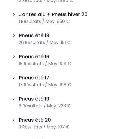
2
Résultats
/
Moy.
1 990 €
>
Jantes alu + Pneus hiver
20
1
Résultats
/
Moy.
850 €
>
Pneus été
18
26
Résultats
/
Moy.
151 €
>
Pneus été
16
18
Résultats
/
Moy.
109 €
>
Pneus été
17
17
Résultats
/
Moy.
168 €
>
Pneus été
19
6
Résultats
/
Moy.
228 €
>
Pneus été
20
3
Résultats
/
Moy.
107 €