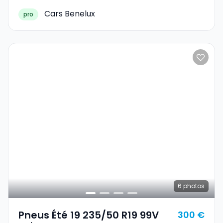
Cars Benelux
pro
6
photos
Pneus Été 19 235/50 R19 99V
300 €