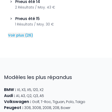
>
Pneus été
14
2
Résultats
/
Moy.
43 €
>
Pneus été
15
1
Résultats
/
Moy.
30 €
Voir plus
(
26
)
Modèles les plus répandus
BMW
:
X1
,
X3
,
X5
,
120
,
X2
Audi
:
A1
,
A3
,
Q2
,
Q3
,
A5
Volkswagen
:
Golf
,
T-Roc
,
Tiguan
,
Polo
,
Taigo
Peugeot
:
308
,
3008
,
2008
,
208
,
Boxer