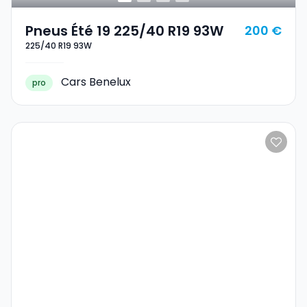
Pneus Été 19 225/40 R19 93W
200 €
225/40 R19 93W
Cars Benelux
pro