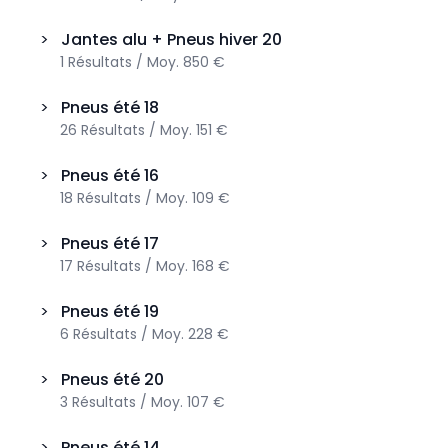
>
Jantes alu + Pneus hiver
20
1
Résultats
/
Moy.
850 €
>
Pneus été
18
26
Résultats
/
Moy.
151 €
>
Pneus été
16
18
Résultats
/
Moy.
109 €
>
Pneus été
17
17
Résultats
/
Moy.
168 €
>
Pneus été
19
6
Résultats
/
Moy.
228 €
>
Pneus été
20
3
Résultats
/
Moy.
107 €
>
Pneus été
14