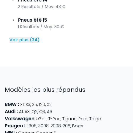
2
Résultats
/
Moy.
43 €
>
Pneus été
15
1
Résultats
/
Moy.
30 €
Voir plus
(
34
)
Modèles les plus répandus
BMW
:
X1
,
X3
,
X5
,
120
,
X2
Audi
:
A1
,
A3
,
Q2
,
Q3
,
A5
Volkswagen
:
Golf
,
T-Roc
,
Tiguan
,
Polo
,
Taigo
Peugeot
:
308
,
3008
,
2008
,
208
,
Boxer
MINI
: