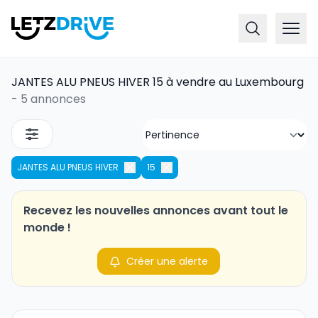
JANTES ALU PNEUS HIVER 15 à vendre au Luxembourg
-
5 annonces
JANTES ALU PNEUS HIVER
15
Recevez les nouvelles annonces avant tout le
monde !
Créer une alerte