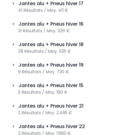
>
Jantes alu + Pneus hiver
17
41
Résultats
/
Moy.
411 €
>
Jantes alu + Pneus hiver
16
31
Résultats
/
Moy.
326 €
>
Jantes alu + Pneus hiver
18
28
Résultats
/
Moy.
535 €
>
Jantes alu + Pneus hiver
19
9
Résultats
/
Moy.
720 €
>
Jantes alu + Pneus hiver
15
5
Résultats
/
Moy.
190 €
>
Jantes alu + Pneus hiver
21
2
Résultats
/
Moy.
2 495 €
>
Jantes alu + Pneus hiver
22
2
Résultats
/
Moy.
1 990 €