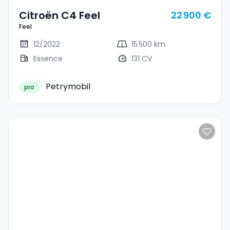
Citroën C4 Feel
22 900 €
Feel
12/2022
15 500 km
Essence
131 CV
Petrymobil
pro