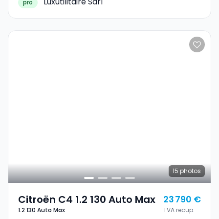
Luxutilitaire Sàrl
pro
15
photos
Citroën C4 1.2 130 Auto Max
23 790 €
1.2 130 Auto Max
TVA recup.