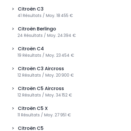
>
Citroën
C3
41
Résultats
/
Moy.
18 455 €
>
Citroën
Berlingo
24
Résultats
/
Moy.
24 394 €
>
Citroën
C4
19
Résultats
/
Moy.
23 454 €
>
Citroën
C3 Aircross
12
Résultats
/
Moy.
20 900 €
>
Citroën
C5 Aircross
12
Résultats
/
Moy.
34 152 €
>
Citroën
C5 X
11
Résultats
/
Moy.
27 951 €
>
Citroën
C5