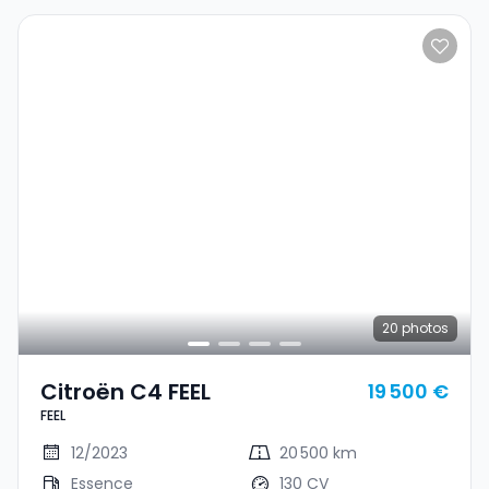
20
photos
Citroën C4 FEEL
19 500 €
FEEL
12/2023
20 500 km
Essence
130 CV