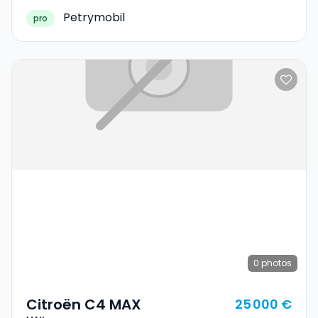
Petrymobil
pro
0
photos
Citroën C4 MAX
25 000 €