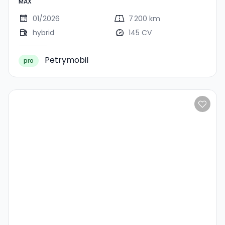
MAX
01/2026
7 200 km
hybrid
145 CV
Petrymobil
pro