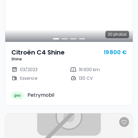
20
photos
Citroën C4 Shine
19 800 €
Shine
03/2023
16 600 km
Essence
130 CV
Petrymobil
pro