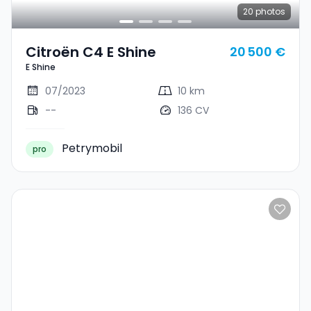
20
photos
Citroën C4 E Shine
20 500 €
E Shine
07/2023
10 km
--
136 CV
Petrymobil
pro