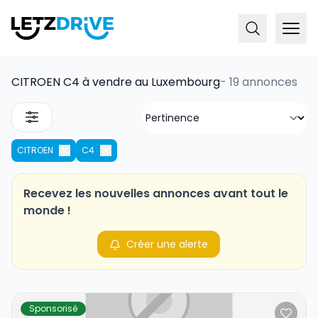
CITROEN C4 à vendre au Luxembourg
-
19 annonces
CITROEN
C4
Recevez les nouvelles annonces avant tout le
monde !
Créer une alerte
Sponsorisé