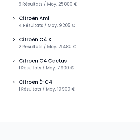
5
Résultats
/
Moy.
25 800 €
>
Citroën
Ami
4
Résultats
/
Moy.
9 205 €
>
Citroën
C4 X
2
Résultats
/
Moy.
21 480 €
>
Citroën
C4 Cactus
1
Résultats
/
Moy.
7 900 €
>
Citroën
Ë-C4
1
Résultats
/
Moy.
19 900 €