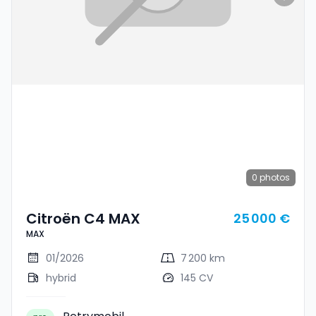
0
photos
Citroën C4 MAX
25 000 €
MAX
01/2026
7 200 km
hybrid
145 CV