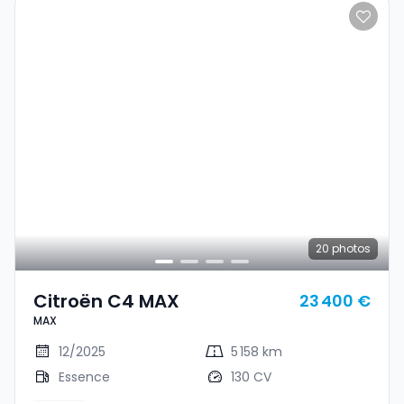
20
photos
Citroën C4 MAX
23 400 €
MAX
12/2025
5 158 km
Essence
130 CV