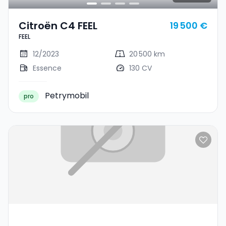
Citroën C4 FEEL
19 500 €
FEEL
12/2023
20 500 km
Essence
130 CV
Petrymobil
pro