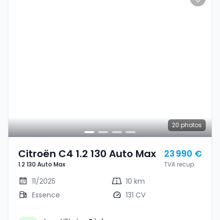
20
photos
Citroën C4 1.2 130 Auto Max
23 990 €
1.2 130 Auto Max
TVA recup.
11/2025
10 km
Essence
131 CV