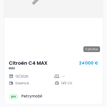
0
photos
Citroën C4 MAX
24 000 €
MAX
01/2026
--
Essence
145 CV
Petrymobil
pro