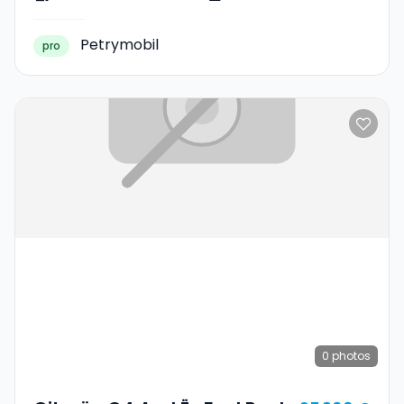
Petrymobil
pro
0
photos