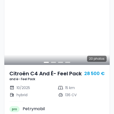
20
photos
Citroën C4 And Ë- Feel Pack
28 500 €
and ë- Feel Pack
10/2025
15 km
hybrid
136 CV
Petrymobil
pro