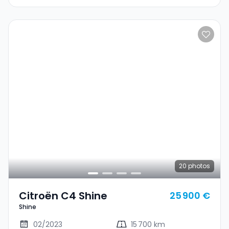
20
photos
Citroën C4 Shine
25 900 €
Shine
02/2023
15 700 km