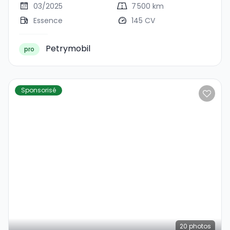
03/2025
7 500 km
Essence
145 CV
Petrymobil
pro
Sponsorisé
20
photos