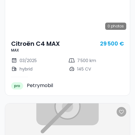
0
photos
Citroën C4 MAX
29 500 €
MAX
03/2025
7 500 km
hybrid
145 CV
Petrymobil
pro