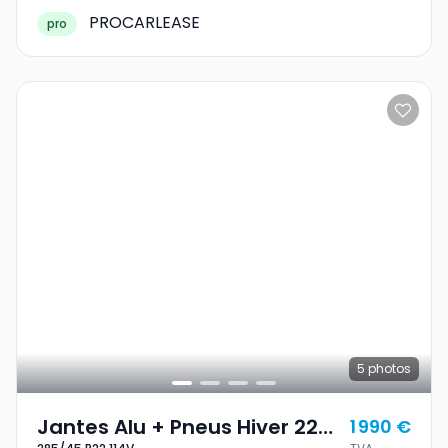
PROCARLEASE
pro
5
photos
Jantes Alu + Pneus Hiver 22
1 990 €