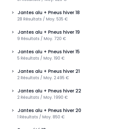
>
Jantes alu + Pneus hiver
18
28
Résultats
/
Moy.
535 €
>
Jantes alu + Pneus hiver
19
9
Résultats
/
Moy.
720 €
>
Jantes alu + Pneus hiver
15
5
Résultats
/
Moy.
190 €
>
Jantes alu + Pneus hiver
21
2
Résultats
/
Moy.
2 495 €
>
Jantes alu + Pneus hiver
22
2
Résultats
/
Moy.
1 990 €
>
Jantes alu + Pneus hiver
20
1
Résultats
/
Moy.
850 €