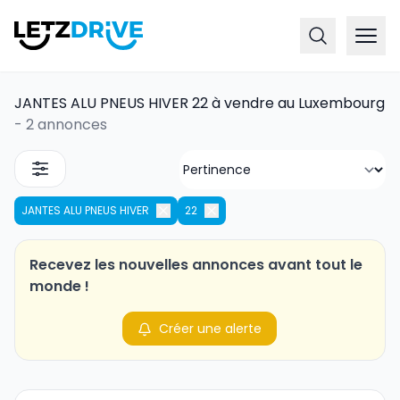
JANTES ALU PNEUS HIVER 22 à vendre au Luxembourg
-
2 annonces
JANTES ALU PNEUS HIVER
22
Recevez les nouvelles annonces avant tout le
monde !
Créer une alerte