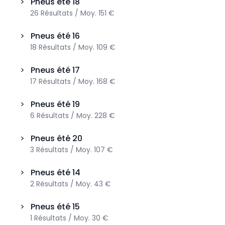
>
Pneus été
18
26
Résultats
/
Moy.
151 €
>
Pneus été
16
18
Résultats
/
Moy.
109 €
>
Pneus été
17
17
Résultats
/
Moy.
168 €
>
Pneus été
19
6
Résultats
/
Moy.
228 €
>
Pneus été
20
3
Résultats
/
Moy.
107 €
>
Pneus été
14
2
Résultats
/
Moy.
43 €
>
Pneus été
15
1
Résultats
/
Moy.
30 €