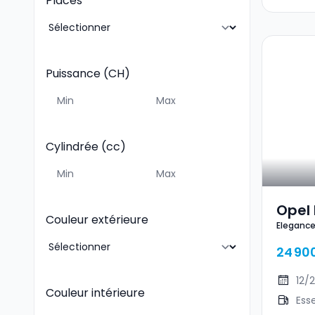
Places
Puissance (CH)
Cylindrée (cc)
Opel
Couleur extérieure
Eleganc
24 90
12/
Couleur intérieure
Ess