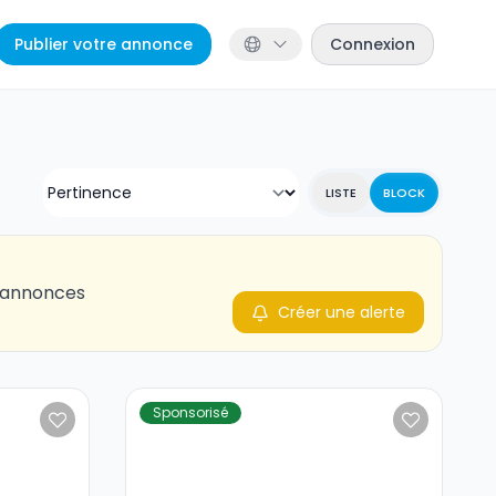
Publier votre annonce
Connexion
LISTE
BLOCK
s annonces
Créer une alerte
Sponsorisé