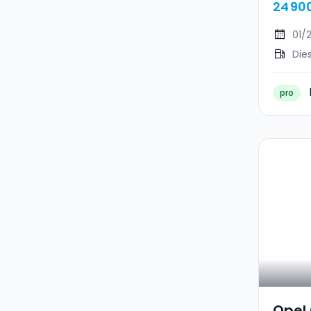
24 90
01/
Die
pro
Opel 