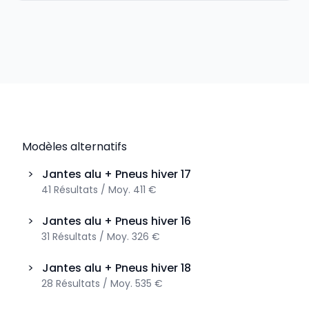
Modèles alternatifs
>
Jantes alu + Pneus hiver
17
41
Résultats
/
Moy.
411 €
>
Jantes alu + Pneus hiver
16
31
Résultats
/
Moy.
326 €
>
Jantes alu + Pneus hiver
18
28
Résultats
/
Moy.
535 €