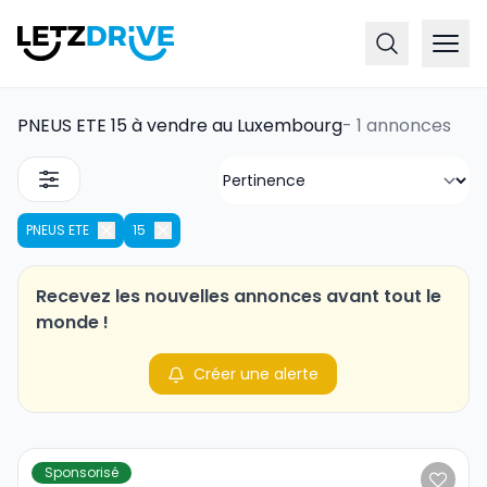
PNEUS ETE 15 à vendre au Luxembourg
-
1 annonces
PNEUS ETE
15
Recevez les nouvelles annonces avant tout le
monde !
Créer une alerte
Sponsorisé