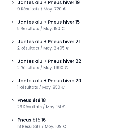
>
Jantes alu + Pneus hiver
19
9
Résultats
/
Moy.
720 €
>
Jantes alu + Pneus hiver
15
5
Résultats
/
Moy.
190 €
>
Jantes alu + Pneus hiver
21
2
Résultats
/
Moy.
2 495 €
>
Jantes alu + Pneus hiver
22
2
Résultats
/
Moy.
1 990 €
>
Jantes alu + Pneus hiver
20
1
Résultats
/
Moy.
850 €
>
Pneus été
18
26
Résultats
/
Moy.
151 €
>
Pneus été
16
18
Résultats
/
Moy.
109 €