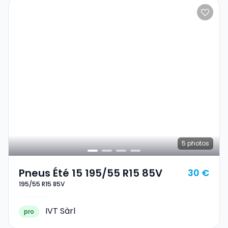
5
photos
Pneus Été 15 195/55 R15 85V
30 €
195/55 R15 85V
IVT Sàrl
pro