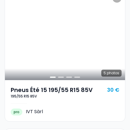
5
photos
Pneus Été 15 195/55 R15 85V
30 €
195/55 R15 85V
IVT Sàrl
pro