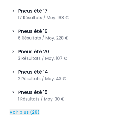
>
Pneus été
17
17
Résultats
/
Moy.
168 €
>
Pneus été
19
6
Résultats
/
Moy.
228 €
>
Pneus été
20
3
Résultats
/
Moy.
107 €
>
Pneus été
14
2
Résultats
/
Moy.
43 €
>
Pneus été
15
1
Résultats
/
Moy.
30 €
Voir plus
(
26
)