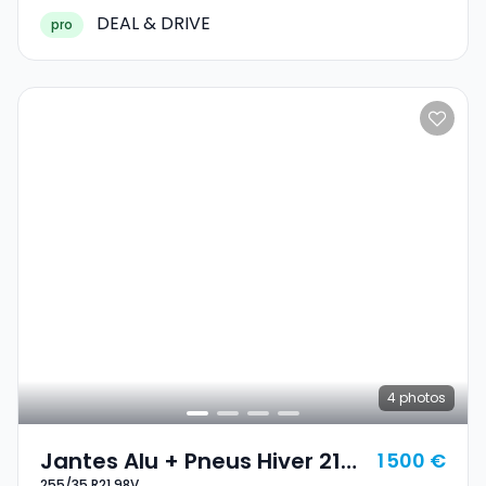
DEAL & DRIVE
pro
4
photos
Jantes Alu + Pneus Hiver 21
1 500 €
255/35 R21 98V