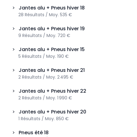
>
Jantes alu + Pneus hiver
18
28
Résultats
/
Moy.
535 €
>
Jantes alu + Pneus hiver
19
9
Résultats
/
Moy.
720 €
>
Jantes alu + Pneus hiver
15
5
Résultats
/
Moy.
190 €
>
Jantes alu + Pneus hiver
21
2
Résultats
/
Moy.
2 495 €
>
Jantes alu + Pneus hiver
22
2
Résultats
/
Moy.
1 990 €
>
Jantes alu + Pneus hiver
20
1
Résultats
/
Moy.
850 €
>
Pneus été
18