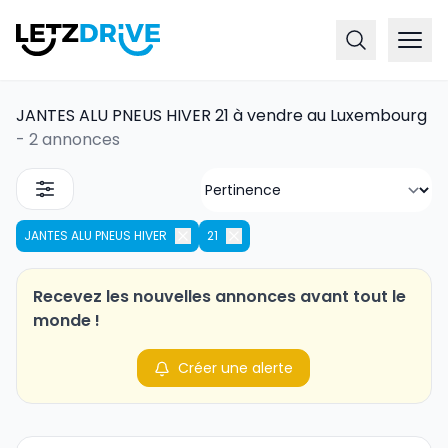
JANTES ALU PNEUS HIVER 21 à vendre au Luxembourg
-
2 annonces
JANTES ALU PNEUS HIVER
21
Recevez les nouvelles annonces avant tout le
monde !
Créer une alerte