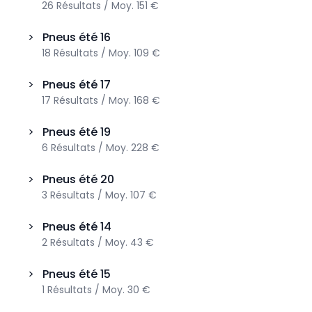
26
Résultats
/
Moy.
151 €
>
Pneus été
16
18
Résultats
/
Moy.
109 €
>
Pneus été
17
17
Résultats
/
Moy.
168 €
>
Pneus été
19
6
Résultats
/
Moy.
228 €
>
Pneus été
20
3
Résultats
/
Moy.
107 €
>
Pneus été
14
2
Résultats
/
Moy.
43 €
>
Pneus été
15
1
Résultats
/
Moy.
30 €