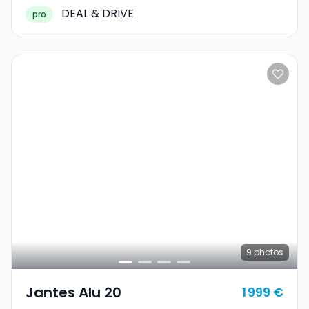
DEAL & DRIVE
pro
9
photos
Jantes Alu 20
1 999 €