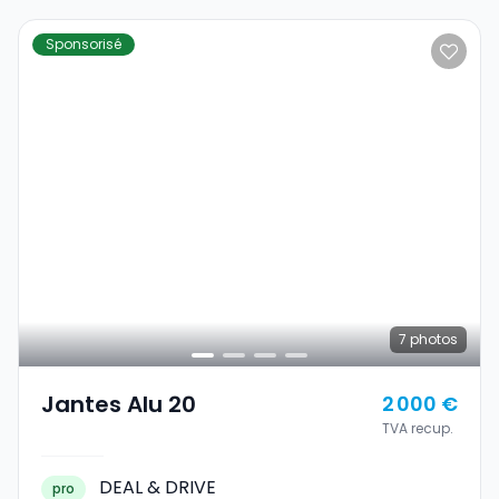
Sponsorisé
7
photos
Jantes Alu 20
2 000 €
TVA recup.
DEAL & DRIVE
pro