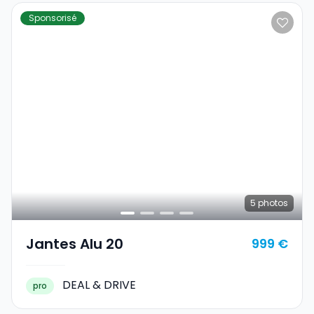
Sponsorisé
5
photos
Jantes Alu 20
999 €
DEAL & DRIVE
pro