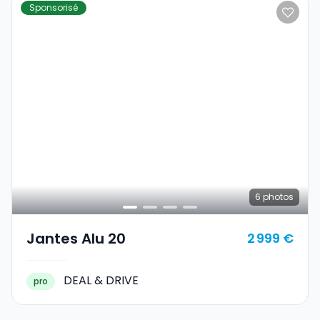
Sponsorisé
6
photos
Jantes Alu 20
2 999 €
DEAL & DRIVE
pro