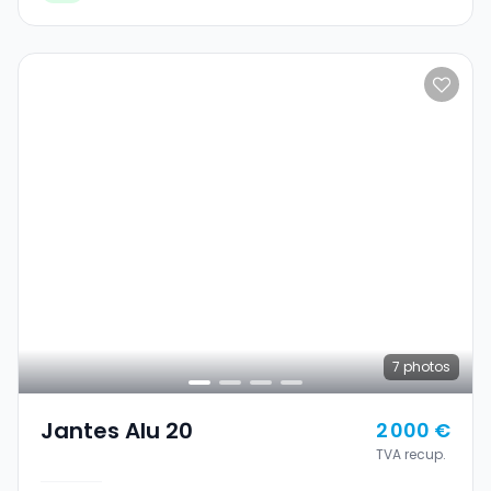
7
photos
Jantes Alu 20
2 000 €
TVA recup.