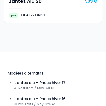
Jantes Alu 20
999 €
DEAL & DRIVE
pro
Modèles alternatifs
>
Jantes alu + Pneus hiver
17
41
Résultats
/
Moy.
411 €
>
Jantes alu + Pneus hiver
16
31
Résultats
/
Moy.
326 €