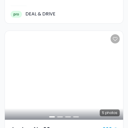
DEAL & DRIVE
pro
5
photos