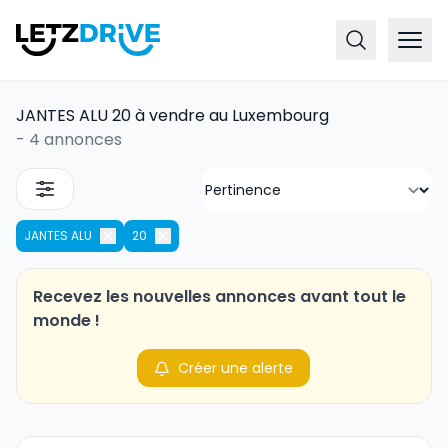
JANTES ALU 20 à vendre au Luxembourg
-
4 annonces
JANTES ALU
20
Recevez les nouvelles annonces avant tout le
monde !
Créer une alerte