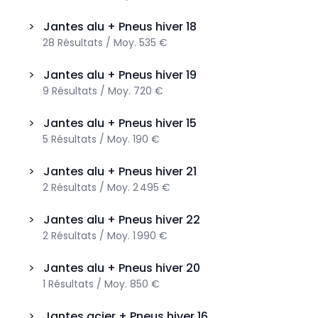
>
Jantes alu + Pneus hiver
18
28
Résultats
/
Moy.
535 €
>
Jantes alu + Pneus hiver
19
9
Résultats
/
Moy.
720 €
>
Jantes alu + Pneus hiver
15
5
Résultats
/
Moy.
190 €
>
Jantes alu + Pneus hiver
21
2
Résultats
/
Moy.
2 495 €
>
Jantes alu + Pneus hiver
22
2
Résultats
/
Moy.
1 990 €
>
Jantes alu + Pneus hiver
20
1
Résultats
/
Moy.
850 €
>
Jantes acier + Pneus hiver
16