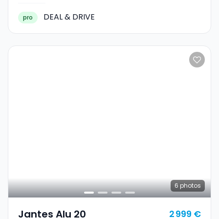
DEAL & DRIVE
pro
6
photos
Jantes Alu 20
2 999 €