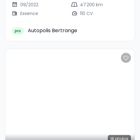
09/2022
47 200 km
Essence
110 CV
Autopolis Bertrange
pro
18
photos