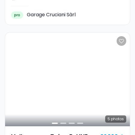
Garage Cruciani Sàrl
pro
5
photos