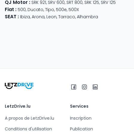
QJ Motor
:
SRK 921
,
SRV 600
,
SRT 800
,
SRK 125
,
SRV 125
Fiat
:
500
,
Ducato
,
Tipo
,
500e
,
500X
SEAT
:
Ibiza
,
Arona
,
Leon
,
Tarraco
,
Alhambra
LetzDrive.lu
Services
A propos de LetzDrive.lu
Inscription
Conditions d'utilisation
Publication