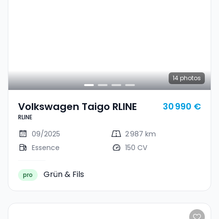
14
photos
Volkswagen Taigo RLINE
30 990 €
RLINE
09/2025
2 987 km
Essence
150 CV
Grün & Fils
pro