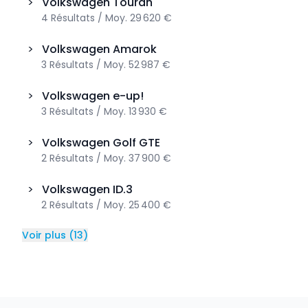
>
Volkswagen
Touran
4
Résultats
/
Moy.
29 620 €
>
Volkswagen
Amarok
3
Résultats
/
Moy.
52 987 €
>
Volkswagen
e-up!
3
Résultats
/
Moy.
13 930 €
>
Volkswagen
Golf GTE
2
Résultats
/
Moy.
37 900 €
>
Volkswagen
ID.3
2
Résultats
/
Moy.
25 400 €
Voir plus
(
13
)