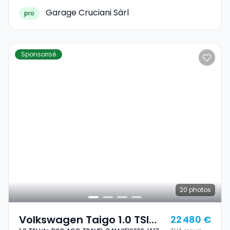
Garage Cruciani Sàrl
pro
Sponsorisé
20
photos
Volkswagen Taigo 1.0 TSI
22 480 €