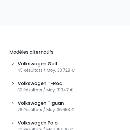
Modèles alternatifs
>
Volkswagen
Golf
45
Résultats
/
Moy.
30 728 €
>
Volkswagen
T-Roc
30
Résultats
/
Moy.
31 347 €
>
Volkswagen
Tiguan
26
Résultats
/
Moy.
36 658 €
>
Volkswagen
Polo
20
Résultats
/
Moy.
18 506 €