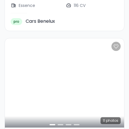
Essence
116 CV
Cars Benelux
pro
11
photos