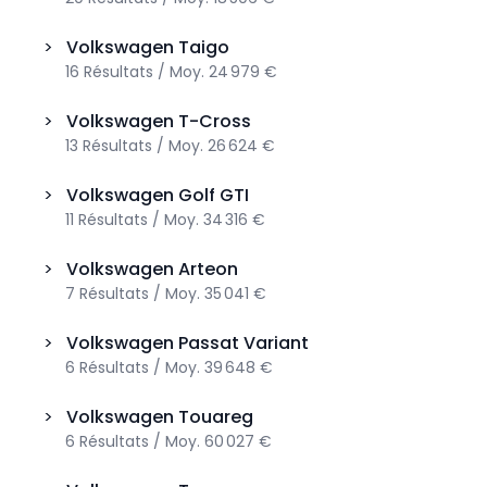
>
Volkswagen
Taigo
16
Résultats
/
Moy.
24 979 €
>
Volkswagen
T-Cross
13
Résultats
/
Moy.
26 624 €
>
Volkswagen
Golf GTI
11
Résultats
/
Moy.
34 316 €
>
Volkswagen
Arteon
7
Résultats
/
Moy.
35 041 €
>
Volkswagen
Passat Variant
6
Résultats
/
Moy.
39 648 €
>
Volkswagen
Touareg
6
Résultats
/
Moy.
60 027 €