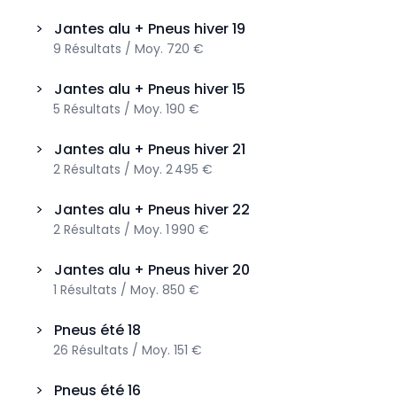
>
Jantes alu + Pneus hiver
19
9
Résultats
/
Moy.
720 €
>
Jantes alu + Pneus hiver
15
5
Résultats
/
Moy.
190 €
>
Jantes alu + Pneus hiver
21
2
Résultats
/
Moy.
2 495 €
>
Jantes alu + Pneus hiver
22
2
Résultats
/
Moy.
1 990 €
>
Jantes alu + Pneus hiver
20
1
Résultats
/
Moy.
850 €
>
Pneus été
18
26
Résultats
/
Moy.
151 €
>
Pneus été
16