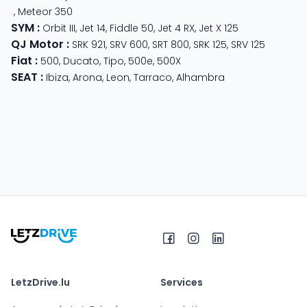
,
Meteor 350
SYM
:
Orbit III
,
Jet 14
,
Fiddle 50
,
Jet 4 RX
,
Jet X 125
QJ Motor
:
SRK 921
,
SRV 600
,
SRT 800
,
SRK 125
,
SRV 125
Fiat
:
500
,
Ducato
,
Tipo
,
500e
,
500X
SEAT
:
Ibiza
,
Arona
,
Leon
,
Tarraco
,
Alhambra
LetzDrive.lu
Services