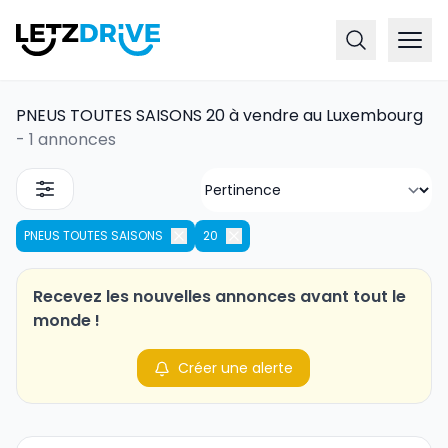
PNEUS TOUTES SAISONS 20 à vendre au Luxembourg
-
1 annonces
PNEUS TOUTES SAISONS
20
Recevez les nouvelles annonces avant tout le
monde !
Créer une alerte