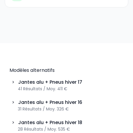
Modèles alternatifs
>
Jantes alu + Pneus hiver
17
41
Résultats
/
Moy.
411 €
>
Jantes alu + Pneus hiver
16
31
Résultats
/
Moy.
326 €
>
Jantes alu + Pneus hiver
18
28
Résultats
/
Moy.
535 €