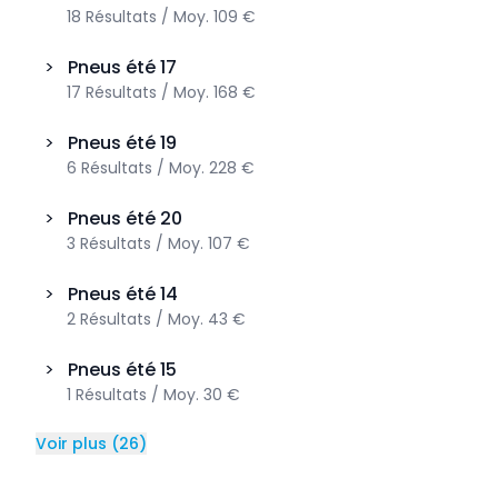
18
Résultats
/
Moy.
109 €
>
Pneus été
17
17
Résultats
/
Moy.
168 €
>
Pneus été
19
6
Résultats
/
Moy.
228 €
>
Pneus été
20
3
Résultats
/
Moy.
107 €
>
Pneus été
14
2
Résultats
/
Moy.
43 €
>
Pneus été
15
1
Résultats
/
Moy.
30 €
Voir plus
(
26
)