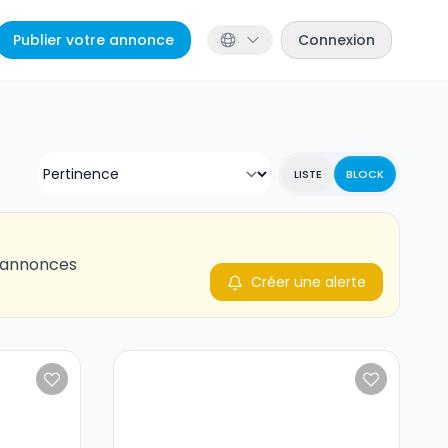
Publier votre annonce
Connexion
LISTE
BLOCK
s annonces
Créer une alerte