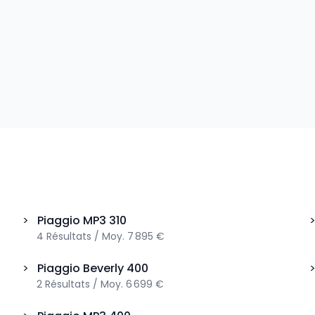
>
Piaggio
MP3 310
4
Résultats
/
Moy.
7 895 €
>
Piaggio
Beverly 400
2
Résultats
/
Moy.
6 699 €