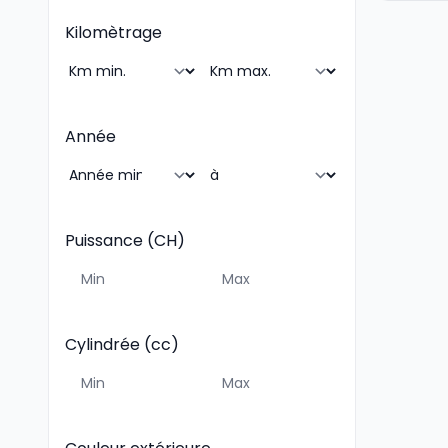
Kilomètrage
Année
Puissance (CH)
Cylindrée (cc)