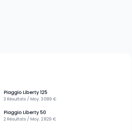
>
Piaggio
Liberty 125
3
Résultats
/
Moy.
3 089 €
>
Piaggio
Liberty 50
2
Résultats
/
Moy.
2 829 €