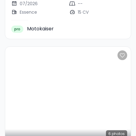
07/2026
--
Essence
15 CV
Motokaiser
pro
6
photos