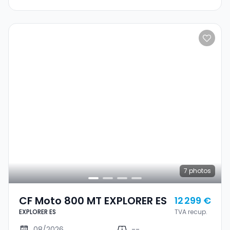
7
photos
CF Moto 800 MT EXPLORER ES
12 299 €
EXPLORER ES
TVA recup.
08/2026
--