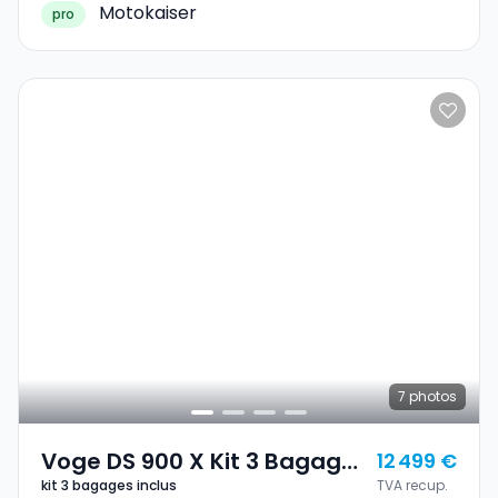
Motokaiser
pro
7
photos
Voge DS 900 X Kit 3 Bagages
12 499 €
kit 3 bagages inclus
TVA recup.
Inclus