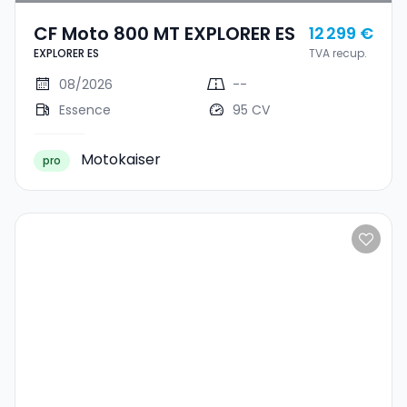
CF Moto 800 MT EXPLORER ES
12 299 €
EXPLORER ES
TVA recup.
08/2026
--
Essence
95 CV
Motokaiser
pro