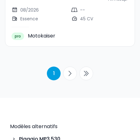
08/2026
--
Essence
45 CV
Motokaiser
pro
1
Modèles alternatifs
>
Piaggio
MP3 530