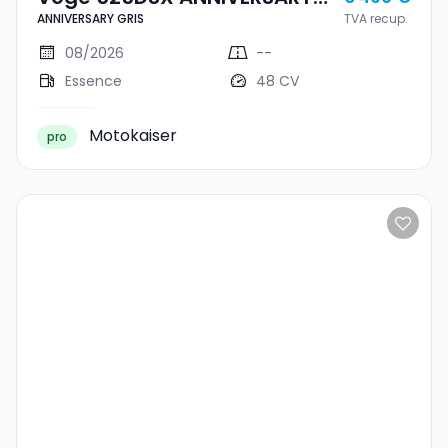
ANNIVERSARY GRIS
TVA recup.
GRIS
08/2026
--
Essence
48 CV
Motokaiser
pro