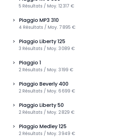
5
Résultats
/
Moy.
12 317 €
>
Piaggio
MP3 310
4
Résultats
/
Moy.
7 895 €
>
Piaggio
Liberty 125
3
Résultats
/
Moy.
3 089 €
>
Piaggio
1
2
Résultats
/
Moy.
3 199 €
>
Piaggio
Beverly 400
2
Résultats
/
Moy.
6 699 €
>
Piaggio
Liberty 50
2
Résultats
/
Moy.
2 829 €
>
Piaggio
Medley 125
2
Résultats
/
Moy.
3 949 €