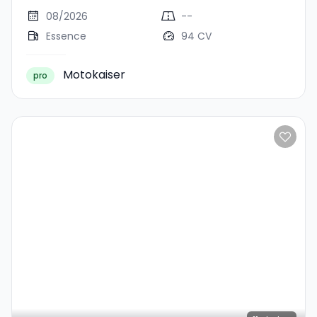
08/2026
--
Essence
94 CV
Motokaiser
pro