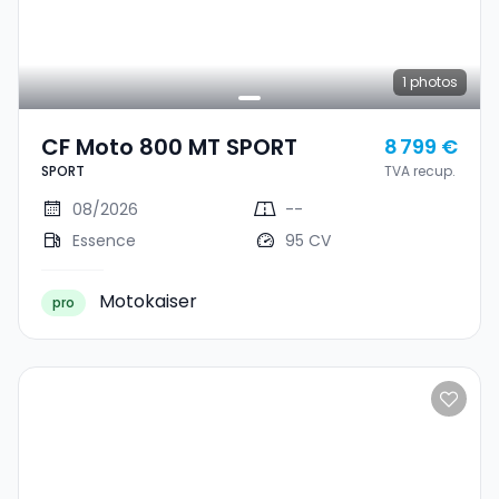
1
photos
CF Moto 800 MT SPORT
8 799 €
SPORT
TVA recup.
08/2026
--
Essence
95 CV
Motokaiser
pro