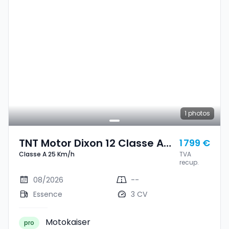
1
photos
TNT Motor Dixon 12 Classe A
1 799 €
Classe A 25 Km/h
TVA
25 Km/h
recup.
08/2026
--
Essence
3 CV
Motokaiser
pro