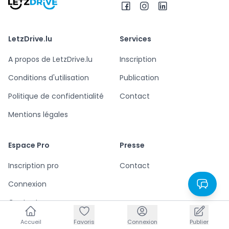
LetzDrive.lu
Services
A propos de LetzDrive.lu
Inscription
Conditions d'utilisation
Publication
Politique de confidentialité
Contact
Mentions légales
Espace Pro
Presse
Inscription pro
Contact
Connexion
Contact pro
Accueil
Accueil
Favoris
Favoris
Connexion
Connexion
Publier
Publier