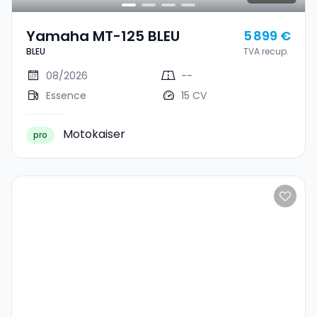
Yamaha MT-125 BLEU
5 899 €
BLEU
TVA recup.
08/2026
--
Essence
15 CV
Motokaiser
pro