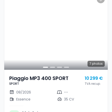
7
photos
Piaggio MP3 400 SPORT
10 299 €
SPORT
TVA recup.
08/2026
--
Essence
35 CV