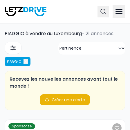
PIAGGIO à vendre au Luxembourg
-
21 annonces
PIAGGIO
Recevez les nouvelles annonces avant tout le
monde !
Créer une alerte
Sponsorisé