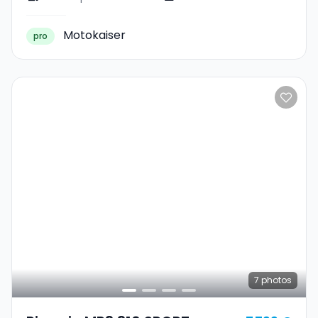
Motokaiser
pro
7
photos