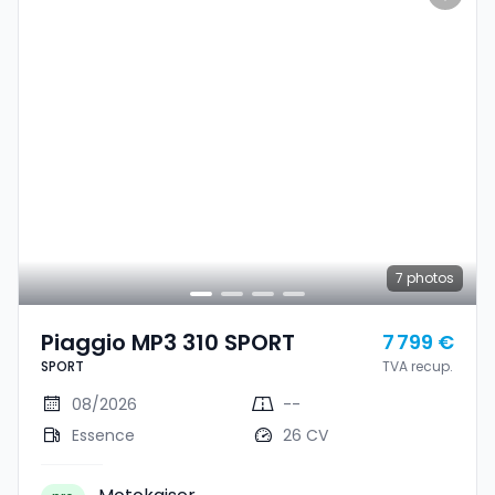
7
photos
Piaggio MP3 310 SPORT
7 799 €
SPORT
TVA recup.
08/2026
--
Essence
26 CV