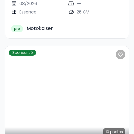
08/2026
--
Essence
26 CV
Motokaiser
pro
Sponsorisé
10
photos