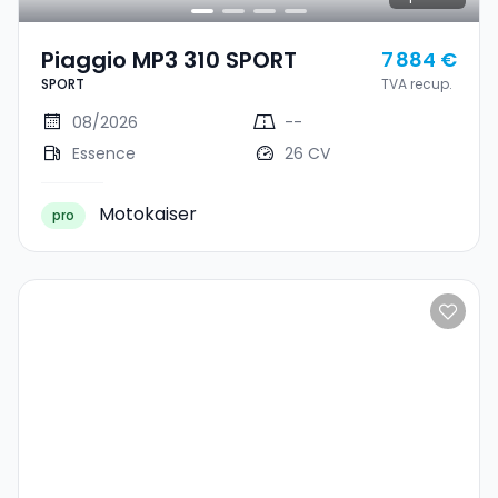
Piaggio MP3 310 SPORT
7 884 €
SPORT
TVA recup.
08/2026
--
Essence
26 CV
Motokaiser
pro