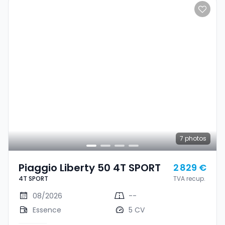
7
photos
Piaggio Liberty 50 4T SPORT
2 829 €
4T SPORT
TVA recup.
08/2026
--
Essence
5 CV