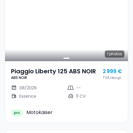
1
photos
Piaggio Liberty 125 ABS NOIR
2 999 €
ABS NOIR
TVA recup.
08/2026
--
Essence
11 CV
Motokaiser
pro