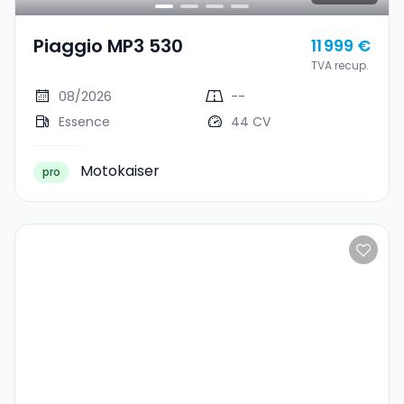
Piaggio MP3 530
11 999 €
TVA recup.
08/2026
--
Essence
44 CV
Motokaiser
pro