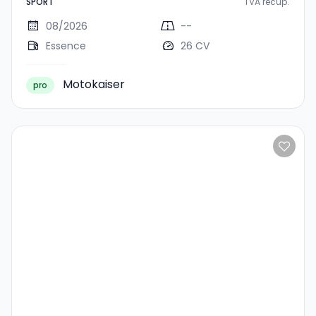
SPORT
TVA recup.
08/2026
--
Essence
26 CV
Motokaiser
pro