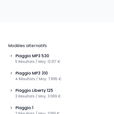
Modèles alternatifs
>
Piaggio
MP3 530
5
Résultats
/
Moy.
12 317 €
>
Piaggio
MP3 310
4
Résultats
/
Moy.
7 895 €
>
Piaggio
Liberty 125
3
Résultats
/
Moy.
3 089 €
>
Piaggio
1
2
Résultats
/
Moy.
3 199 €