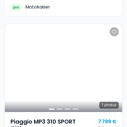
Motokaiser
pro
7
photos
Piaggio MP3 310 SPORT
7 799 €