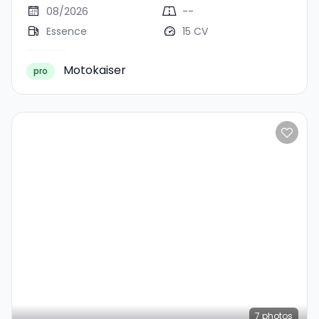
08/2026
--
Essence
15 CV
Motokaiser
pro
7
photos