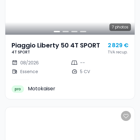
7
photos
Piaggio Liberty 50 4T SPORT
2 829 €
4T SPORT
TVA recup.
08/2026
--
Essence
5 CV
Motokaiser
pro