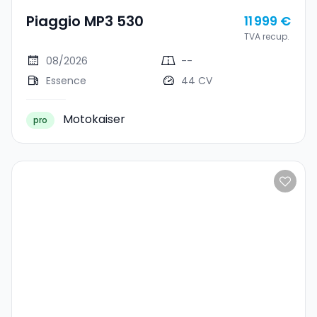
Piaggio MP3 530
11 999 €
TVA recup.
08/2026
--
Essence
44 CV
Motokaiser
pro