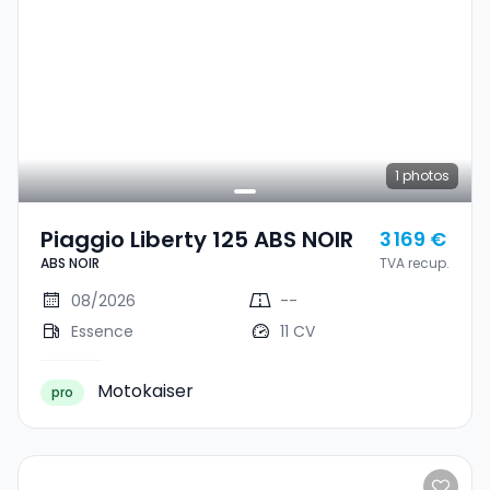
1
photos
Piaggio Liberty 125 ABS NOIR
3 169 €
ABS NOIR
TVA recup.
08/2026
--
Essence
11 CV
Motokaiser
pro