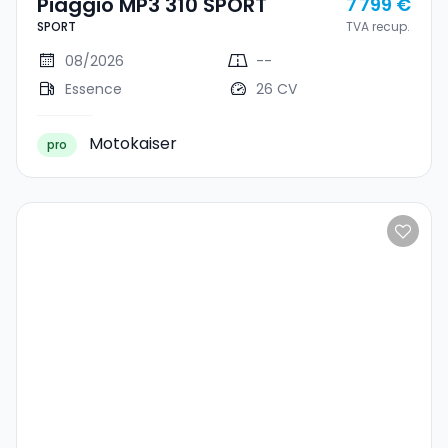
Piaggio MP3 310 SPORT
7 799 €
SPORT
TVA recup.
08/2026
--
Essence
26 CV
Motokaiser
pro