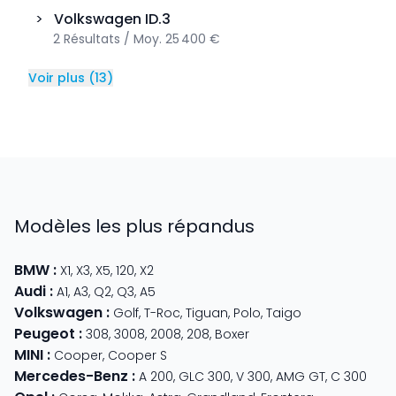
>
Volkswagen
ID.3
2
Résultats
/
Moy.
25 400 €
Voir plus
(
13
)
Modèles les plus répandus
BMW
:
X1
,
X3
,
X5
,
120
,
X2
Audi
:
A1
,
A3
,
Q2
,
Q3
,
A5
Volkswagen
:
Golf
,
T-Roc
,
Tiguan
,
Polo
,
Taigo
Peugeot
:
308
,
3008
,
2008
,
208
,
Boxer
MINI
:
Cooper
,
Cooper S
Mercedes-Benz
:
A 200
,
GLC 300
,
V 300
,
AMG GT
,
C 300