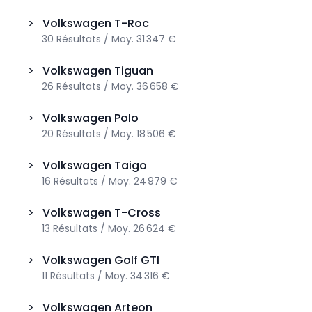
>
Volkswagen
T-Roc
30
Résultats
/
Moy.
31 347 €
>
Volkswagen
Tiguan
26
Résultats
/
Moy.
36 658 €
>
Volkswagen
Polo
20
Résultats
/
Moy.
18 506 €
>
Volkswagen
Taigo
16
Résultats
/
Moy.
24 979 €
>
Volkswagen
T-Cross
13
Résultats
/
Moy.
26 624 €
>
Volkswagen
Golf GTI
11
Résultats
/
Moy.
34 316 €
>
Volkswagen
Arteon