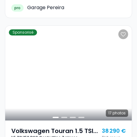
Garage Pereira
pro
Sponsorisé
17
photos
Volkswagen Touran 1.5 TSI
38 290 €