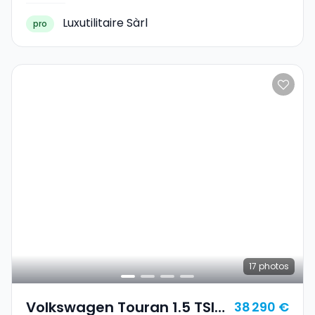
Luxutilitaire Sàrl
pro
17
photos
Volkswagen Touran 1.5 TSI
38 290 €