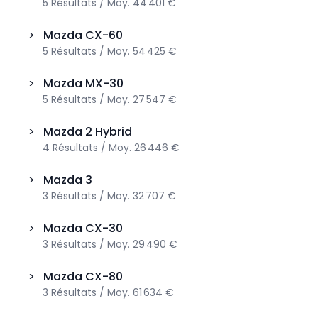
5
Résultats
/
Moy.
44 401 €
>
Mazda
CX-60
5
Résultats
/
Moy.
54 425 €
>
Mazda
MX-30
5
Résultats
/
Moy.
27 547 €
>
Mazda
2 Hybrid
4
Résultats
/
Moy.
26 446 €
>
Mazda
3
3
Résultats
/
Moy.
32 707 €
>
Mazda
CX-30
3
Résultats
/
Moy.
29 490 €
>
Mazda
CX-80
3
Résultats
/
Moy.
61 634 €