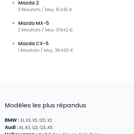
>
Mazda
2
2
Résultats
/
Moy.
15 435 €
>
Mazda
MX-5
2
Résultats
/
Moy.
31 842 €
>
Mazda
CX-5
1
Résultats
/
Moy.
38 490 €
Modèles les plus répandus
BMW
:
X1
,
X3
,
X5
,
120
,
X2
Audi
:
A1
,
A3
,
Q2
,
Q3
,
A5