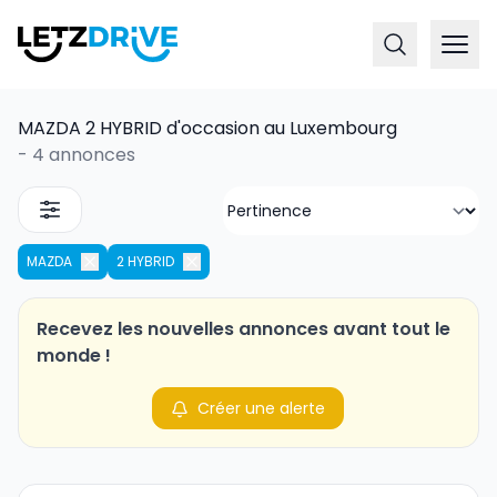
MAZDA 2 HYBRID d'occasion au Luxembourg
-
4 annonces
MAZDA
2 HYBRID
Recevez les nouvelles annonces avant tout le
monde !
Créer une alerte