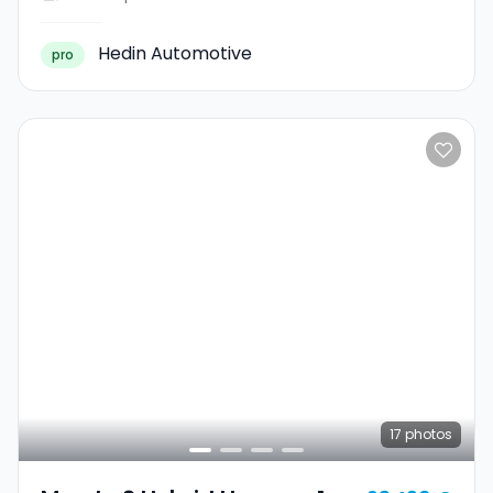
Hedin Automotive
pro
17
photos