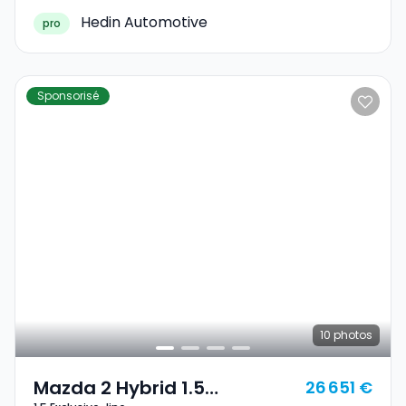
Hedin Automotive
pro
Sponsorisé
10
photos
Mazda 2 Hybrid 1.5
26 651 €