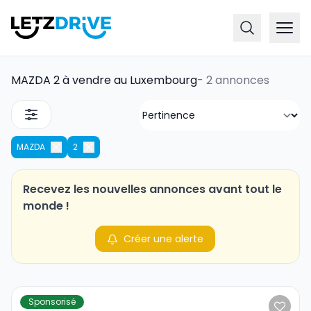
MAZDA 2 à vendre au Luxembourg
-
2 annonces
MAZDA
2
Recevez les nouvelles annonces avant tout le
monde !
Créer une alerte
Sponsorisé