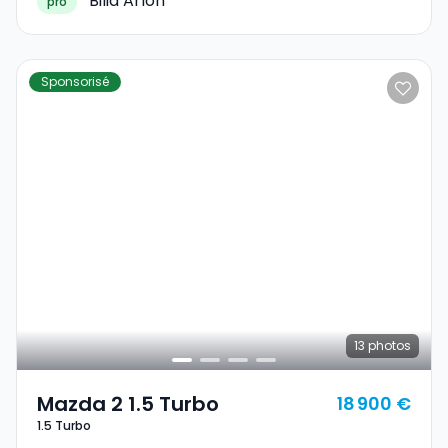
Bilia Arlon
pro
Sponsorisé
13
photos
Mazda 2 1.5 Turbo
18 900 €
1.5 Turbo