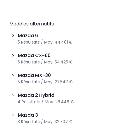
Modèles alternatifs
>
Mazda
6
5
Résultats
/
Moy.
44 401 €
>
Mazda
CX-60
5
Résultats
/
Moy.
54 425 €
>
Mazda
MX-30
5
Résultats
/
Moy.
27 547 €
>
Mazda
2 Hybrid
4
Résultats
/
Moy.
26 446 €
>
Mazda
3
3
Résultats
/
Moy.
32 707 €