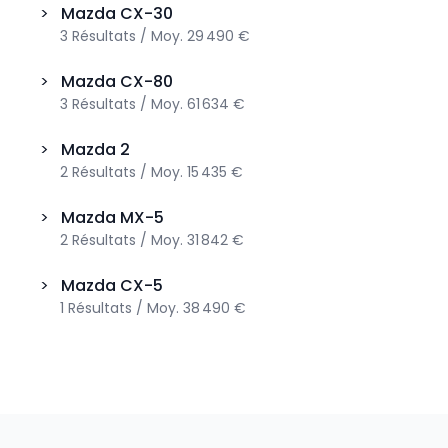
>
Mazda
CX-30
3
Résultats
/
Moy.
29 490 €
>
Mazda
CX-80
3
Résultats
/
Moy.
61 634 €
>
Mazda
2
2
Résultats
/
Moy.
15 435 €
>
Mazda
MX-5
2
Résultats
/
Moy.
31 842 €
>
Mazda
CX-5
1
Résultats
/
Moy.
38 490 €