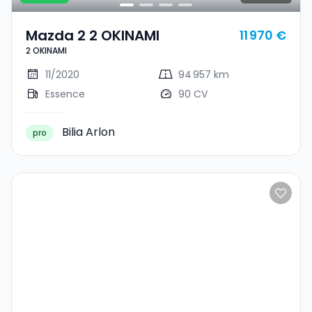
Mazda 2 2 OKINAMI
11 970 €
2 OKINAMI
11/2020
94 957 km
Essence
90 CV
Bilia Arlon
pro