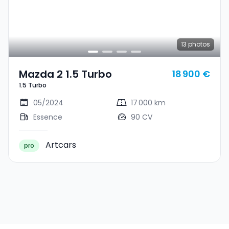
13
photos
Mazda 2 1.5 Turbo
18 900 €
1.5 Turbo
05/2024
17 000 km
Essence
90 CV
Artcars
pro