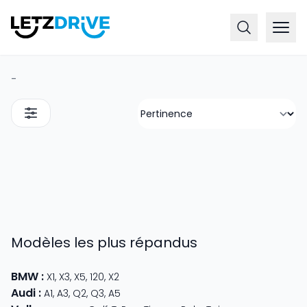
-
Modèles les plus répandus
BMW
:
X1
,
X3
,
X5
,
120
,
X2
Audi
:
A1
,
A3
,
Q2
,
Q3
,
A5