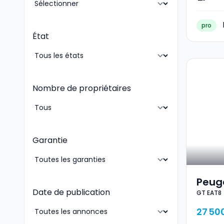
pro
État
Nombre de propriétaires
Garantie
Peug
Date de publication
GT EAT8
27 50