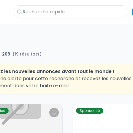
208
(
19
résultats
)
z les nouvelles annonces avant tout le monde !
ne alerte pour cette recherche et recevez les nouvelle
ment dans votre boite e-mail.
isé
Sponsorisé