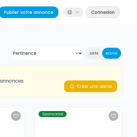
Publier votre annonce
Connexion
LISTE
BLOCK
s annonces
Créer une alerte
Sponsorisé