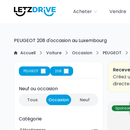
Acheter
Vendre
PEUGEOT 208 d'occasion au Luxembourg
Accueil
Voiture
Occasion
PEUGEOT
Receve
PEUGEOT
208
Créez u
directe
Neuf ou occasion
Tous
Occasion
Neuf
Sponsor
Catégorie