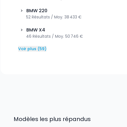
>
BMW
220
52
Résultats
/
Moy.
38 433 €
>
BMW
X4
46
Résultats
/
Moy.
50 746 €
Voir plus
(
59
)
Modèles les plus répandus