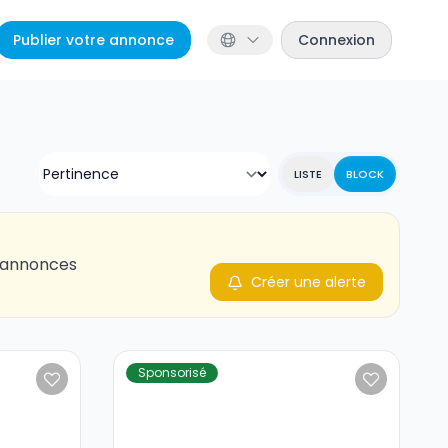
Publier votre annonce
Connexion
LISTE
BLOCK
s annonces
Créer une alerte
Sponsorisé