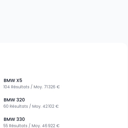
>
BMW
X5
104
Résultats
/
Moy.
71 326 €
>
BMW
320
60
Résultats
/
Moy.
42 102 €
>
BMW
330
55
Résultats
/
Moy.
46 922 €