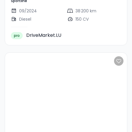
Sportline
09/2024
38 200 km
Diesel
150 CV
DriveMarket.LU
pro