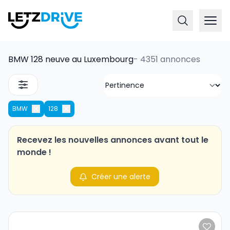
BMW 128 neuve au Luxembourg
-
4351 annonces
BMW
128
Recevez les nouvelles annonces avant tout le
monde !
Créer une alerte