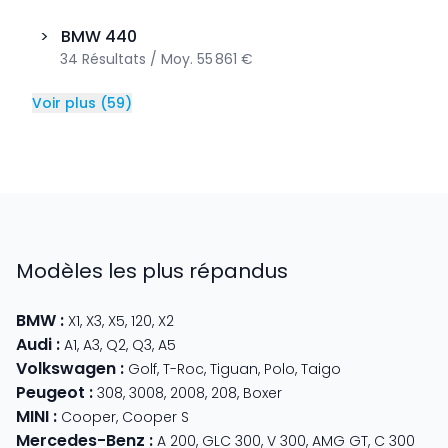
>
BMW
440
34
Résultats
/
Moy.
55 861 €
Voir plus
(
59
)
Modèles les plus répandus
BMW
:
X1
,
X3
,
X5
,
120
,
X2
Audi
:
A1
,
A3
,
Q2
,
Q3
,
A5
Volkswagen
:
Golf
,
T-Roc
,
Tiguan
,
Polo
,
Taigo
Peugeot
:
308
,
3008
,
2008
,
208
,
Boxer
MINI
:
Cooper
,
Cooper S
Mercedes-Benz
:
A 200
,
GLC 300
,
V 300
,
AMG GT
,
C 300