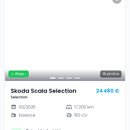
Price ↓
18
photos
Skoda Scala Selection
24 480 €
Selection
03/2025
17 200 km
Essence
150 CV