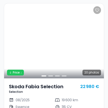
Price ↓
20
photos
Skoda Fabia Selection
22 980 €
Selection
08/2025
19 600 km
Essence
116 CV