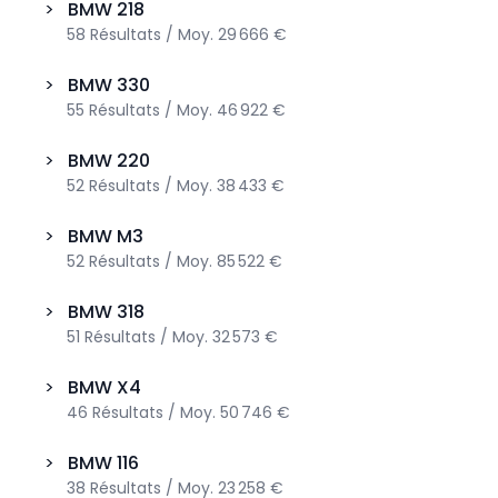
>
BMW
218
58
Résultats
/
Moy.
29 666 €
>
BMW
330
55
Résultats
/
Moy.
46 922 €
>
BMW
220
52
Résultats
/
Moy.
38 433 €
>
BMW
M3
52
Résultats
/
Moy.
85 522 €
>
BMW
318
51
Résultats
/
Moy.
32 573 €
>
BMW
X4
46
Résultats
/
Moy.
50 746 €
>
BMW
116
38
Résultats
/
Moy.
23 258 €