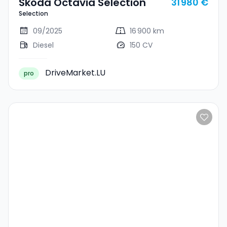
Skoda Octavia Selection
31 980 €
Selection
09/2025
16 900 km
Diesel
150 CV
DriveMarket.LU
pro