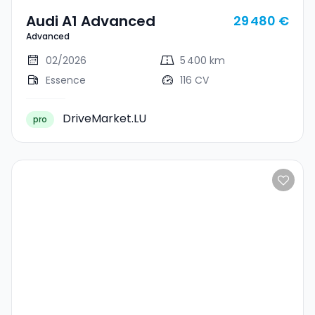
Audi A1 Advanced
29 480 €
Advanced
02/2026
5 400 km
Essence
116 CV
DriveMarket.LU
pro