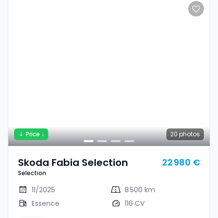
Price ↓
20
photos
Skoda Fabia Selection
22 980 €
Selection
11/2025
8 500 km
Essence
116 CV