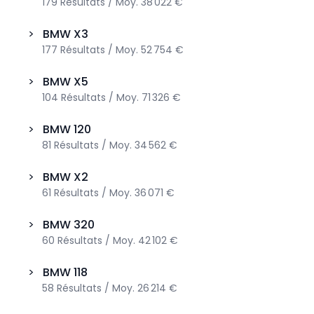
179
Résultats
/
Moy.
38 022 €
>
BMW
X3
177
Résultats
/
Moy.
52 754 €
>
BMW
X5
104
Résultats
/
Moy.
71 326 €
>
BMW
120
81
Résultats
/
Moy.
34 562 €
>
BMW
X2
61
Résultats
/
Moy.
36 071 €
>
BMW
320
60
Résultats
/
Moy.
42 102 €
>
BMW
118
58
Résultats
/
Moy.
26 214 €