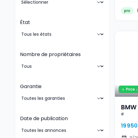
pro
État
Nombre de propriétaires
Garantie
Price ↓
BMW 
d
Date de publication
19 950