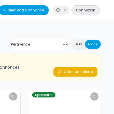
Publier votre annonce
Connexion
LISTE
BLOCK
s annonces
Créer une alerte
Sponsorisé