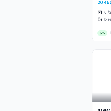
20 45
01/
Die
pro
BMW 1