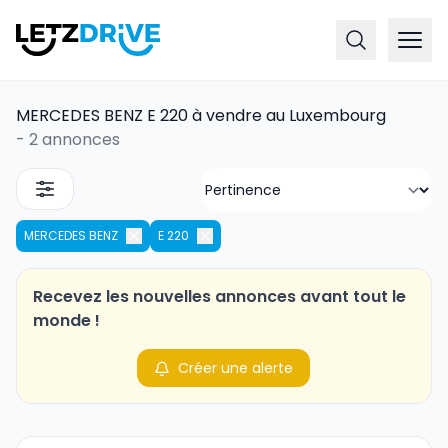
MERCEDES BENZ E 220 à vendre au Luxembourg
-
2 annonces
MERCEDES BENZ
E 220
Recevez les nouvelles annonces avant tout le
monde !
Créer une alerte