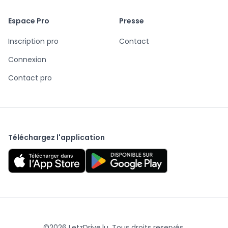
Espace Pro
Presse
Inscription pro
Contact
Connexion
Contact pro
Téléchargez l'application
©
2026
LetzDrive.lu. Tous droits reservés.