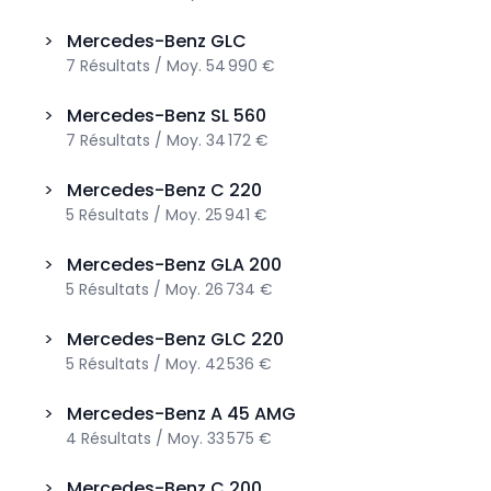
>
Mercedes-Benz
GLC
7
Résultats
/
Moy.
54 990 €
>
Mercedes-Benz
SL 560
7
Résultats
/
Moy.
34 172 €
>
Mercedes-Benz
C 220
5
Résultats
/
Moy.
25 941 €
>
Mercedes-Benz
GLA 200
5
Résultats
/
Moy.
26 734 €
>
Mercedes-Benz
GLC 220
5
Résultats
/
Moy.
42 536 €
>
Mercedes-Benz
A 45 AMG
4
Résultats
/
Moy.
33 575 €
>
Mercedes-Benz
C 200