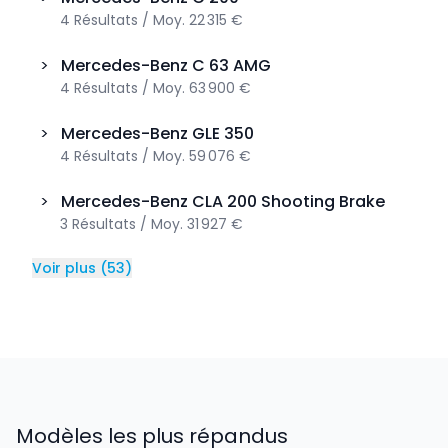
4
Résultats
/
Moy.
22 315 €
>
Mercedes-Benz
C 63 AMG
4
Résultats
/
Moy.
63 900 €
>
Mercedes-Benz
GLE 350
4
Résultats
/
Moy.
59 076 €
>
Mercedes-Benz
CLA 200 Shooting Brake
3
Résultats
/
Moy.
31 927 €
Voir plus
(
53
)
Modèles les plus répandus