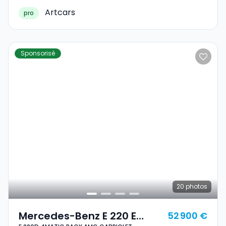
Artcars
pro
Sponsorisé
20
photos
Mercedes-Benz E 220 E
52 900 €