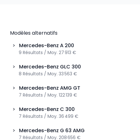
Modèles alternatifs
>
Mercedes-Benz
A 200
9
Résultats
/
Moy.
27 913 €
>
Mercedes-Benz
GLC 300
8
Résultats
/
Moy.
33 563 €
>
Mercedes-Benz
AMG GT
7
Résultats
/
Moy.
122 139 €
>
Mercedes-Benz
C 300
7
Résultats
/
Moy.
36 499 €
>
Mercedes-Benz
G 63 AMG
7
Résultats
/
Moy.
208 656 €