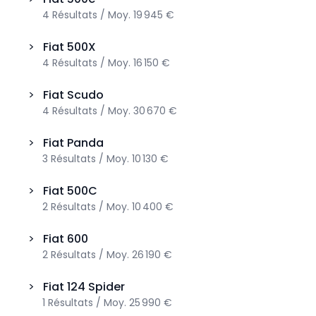
4
Résultats
/
Moy.
19 945 €
>
Fiat
500X
4
Résultats
/
Moy.
16 150 €
>
Fiat
Scudo
4
Résultats
/
Moy.
30 670 €
>
Fiat
Panda
3
Résultats
/
Moy.
10 130 €
>
Fiat
500C
2
Résultats
/
Moy.
10 400 €
>
Fiat
600
2
Résultats
/
Moy.
26 190 €
>
Fiat
124 Spider
1
Résultats
/
Moy.
25 990 €