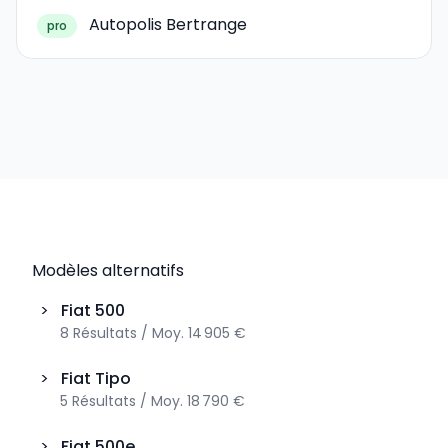
Autopolis Bertrange
pro
Modèles alternatifs
>
Fiat
500
8
Résultats
/
Moy.
14 905 €
>
Fiat
Tipo
5
Résultats
/
Moy.
18 790 €
>
Fiat
500e