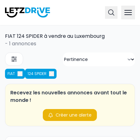
FIAT 124 SPIDER à vendre au Luxembourg
-
1 annonces
FIAT
124 SPIDER
Recevez les nouvelles annonces avant tout le
monde !
Créer une alerte