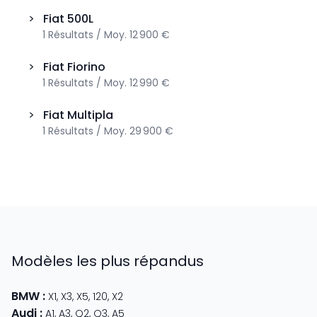
>
Fiat
500L
1
Résultats
/
Moy.
12 900 €
>
Fiat
Fiorino
1
Résultats
/
Moy.
12 990 €
>
Fiat
Multipla
1
Résultats
/
Moy.
29 900 €
Modèles les plus répandus
BMW
:
X1
,
X3
,
X5
,
120
,
X2
Audi
:
A1
,
A3
,
Q2
,
Q3
,
A5