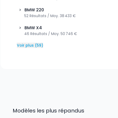
>
BMW
220
52
Résultats
/
Moy.
38 433 €
>
BMW
X4
46
Résultats
/
Moy.
50 746 €
Voir plus
(
59
)
Modèles les plus répandus