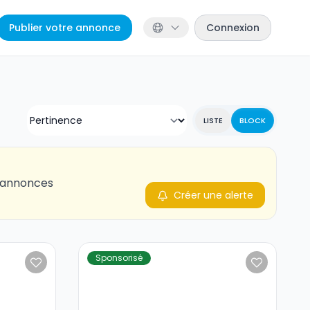
Publier votre annonce
Connexion
LISTE
BLOCK
s annonces
Créer une alerte
Sponsorisé