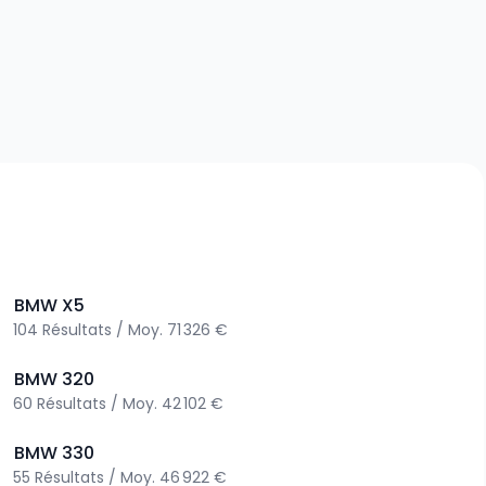
>
BMW
X5
104
Résultats
/
Moy.
71 326 €
>
BMW
320
60
Résultats
/
Moy.
42 102 €
>
BMW
330
55
Résultats
/
Moy.
46 922 €