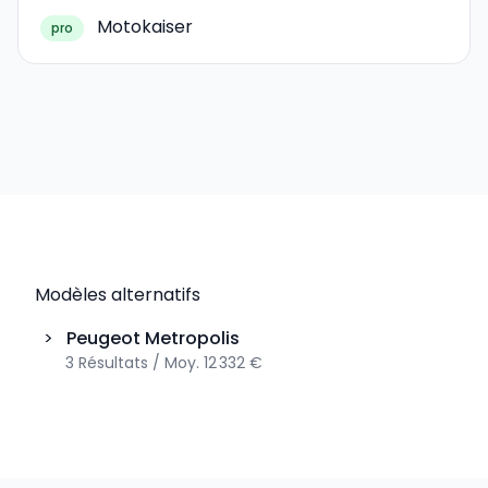
Motokaiser
pro
Modèles alternatifs
>
Peugeot
Metropolis
3
Résultats
/
Moy.
12 332 €