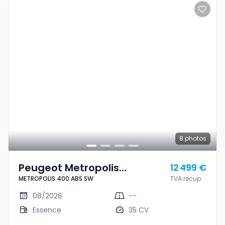
8
photos
Peugeot Metropolis
12 499 €
METROPOLIS 400 ABS SW
TVA recup.
METROPOLIS 400 ABS SW
08/2026
--
Essence
35 CV