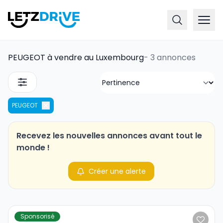
PEUGEOT à vendre au Luxembourg
-
3 annonces
PEUGEOT
Recevez les nouvelles annonces avant tout le
monde !
Créer une alerte
Sponsorisé