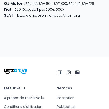
QJ Motor
:
SRK 921
,
SRV 600
,
SRT 800
,
SRK 125
,
SRV 125
Fiat
:
500
,
Ducato
,
Tipo
,
500e
,
500X
SEAT
:
Ibiza
,
Arona
,
Leon
,
Tarraco
,
Alhambra
LetzDrive.lu
Services
A propos de LetzDrive.lu
Inscription
Conditions d'utilisation
Publication