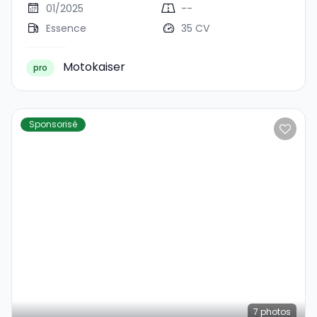
01/2025
--
Essence
35 CV
Motokaiser
pro
Sponsorisé
7
photos