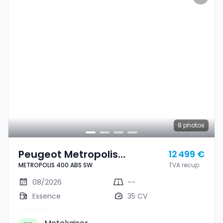
8
photos
Peugeot Metropolis
12 499 €
METROPOLIS 400 ABS SW
TVA recup.
METROPOLIS 400 ABS SW
08/2026
--
Essence
35 CV