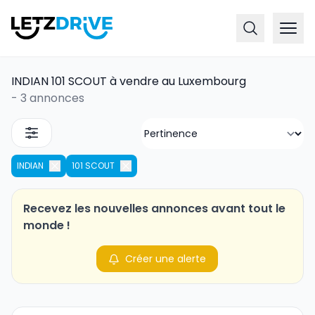
INDIAN 101 SCOUT à vendre au Luxembourg
-
3 annonces
INDIAN
101 SCOUT
Recevez les nouvelles annonces avant tout le
monde !
Créer une alerte