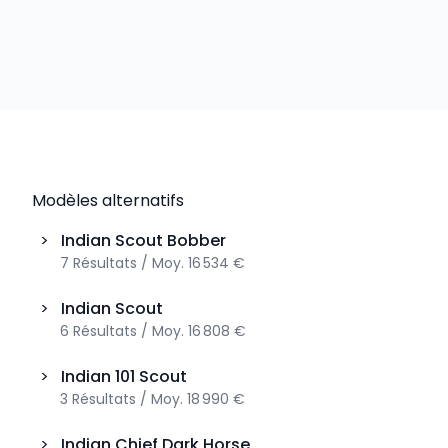
Modèles alternatifs
>
Indian
Scout Bobber
7
Résultats
/
Moy.
16 534 €
>
Indian
Scout
6
Résultats
/
Moy.
16 808 €
>
Indian
101 Scout
3
Résultats
/
Moy.
18 990 €
>
Indian
Chief Dark Horse