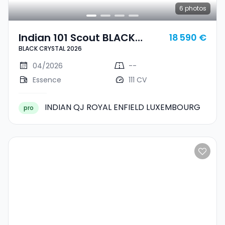
6
photos
Indian 101 Scout BLACK
18 590 €
BLACK CRYSTAL 2026
CRYSTAL 2026
04/2026
--
Essence
111 CV
INDIAN QJ ROYAL ENFIELD LUXEMBOURG
pro