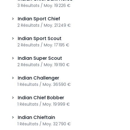
3
Résultats
/
Moy.
19 226 €
>
Indian
Sport Chief
2
Résultats
/
Moy.
21 249 €
>
Indian
Sport Scout
2
Résultats
/
Moy.
17 195 €
>
Indian
Super Scout
2
Résultats
/
Moy.
19 190 €
>
Indian
Challenger
1
Résultats
/
Moy.
36 590 €
>
Indian
Chief Bobber
1
Résultats
/
Moy.
19 999 €
>
Indian
Chieftain
1
Résultats
/
Moy.
32 790 €