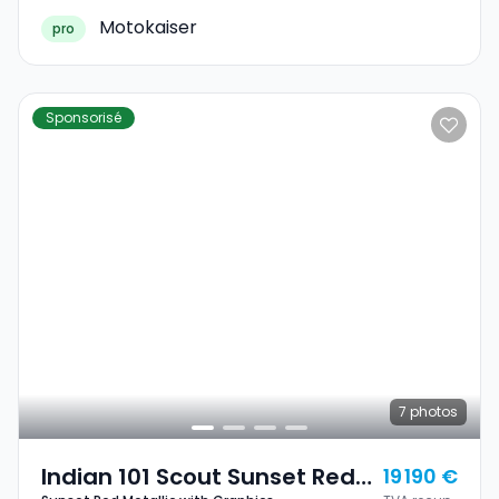
Motokaiser
pro
Sponsorisé
7
photos
Indian 101 Scout Sunset Red
19 190 €