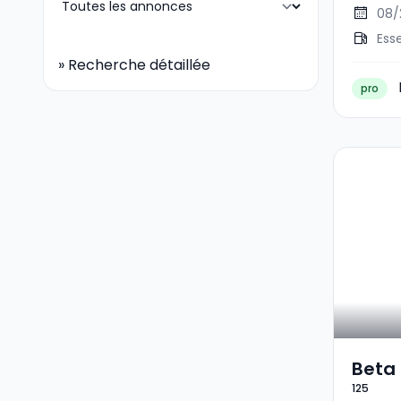
08/
Ess
»
Recherche détaillée
pro
Beta 
125