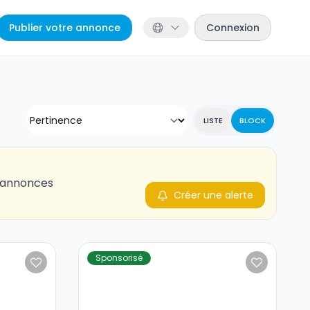
Publier votre annonce
Connexion
LISTE
BLOCK
s annonces
Créer une alerte
Sponsorisé