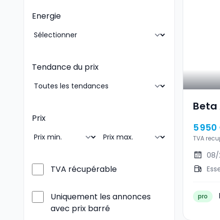
Energie
Tendance du prix
Beta 
Prix
5 950
TVA recu
08/
TVA récupérable
Ess
Uniquement les annonces
pro
avec prix barré