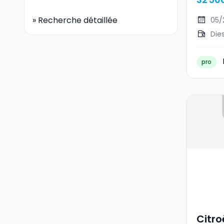
»
Recherche détaillée
05/
Die
pro
Citro