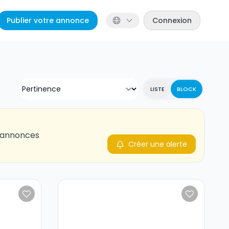
Publier votre annonce
Connexion
LISTE
BLOCK
s annonces
Créer une alerte