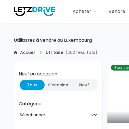
Acheter
Vendre
Utilitaires à vendre au Luxembourg
Accueil
Utilitaire
(
202
résultats
)
Sponsor
Neuf ou occasion
Tous
Occasion
Neuf
Catégorie