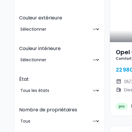
Couleur extérieure
Couleur intérieure
Opel
Comfort
22 98
État
05/
Die
pro
Nombre de propriétaires