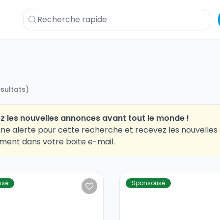
ésultats
)
z les nouvelles annonces avant tout le monde !
ne alerte pour cette recherche et recevez les nouvelle
ment dans votre boite e-mail.
isé
Sponsorisé