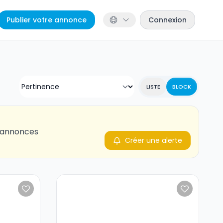
Publier votre annonce
Connexion
LISTE
BLOCK
s annonces
Créer une alerte