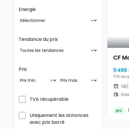
Energie
Tendance du prix
CF M
Prix
11 499
TVA recu
08/
Ess
TVA récupérable
pro
Uniquement les annonces
avec prix barré