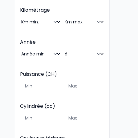
Kilomètrage
Année
Puissance (CH)
Cylindrée (cc)