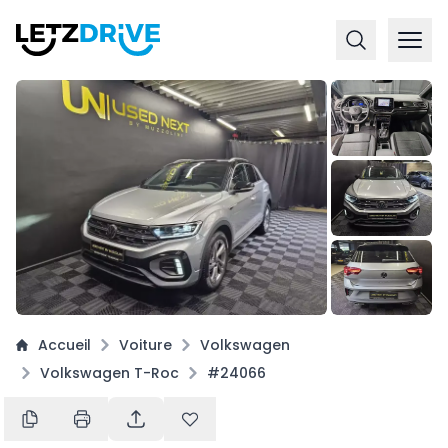
+
16
Accueil
Voiture
Volkswagen
Volkswagen T-Roc
#24066