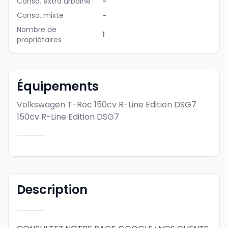
Conso. extra urbaine
-
Conso. mixte
-
Nombre de
1
propriétaires
Équipements
Volkswagen T-Roc 150cv R-Line Edition DSG7
150cv R-Line Edition DSG7
Description