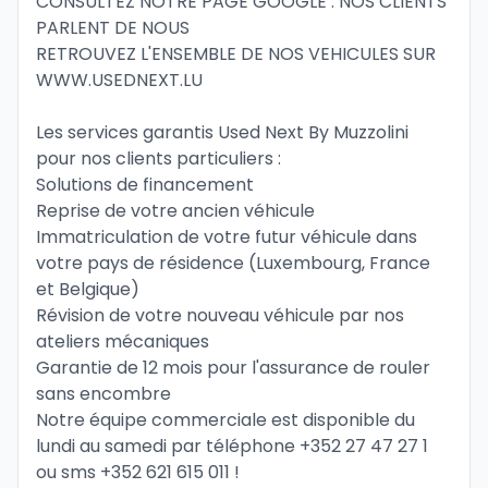
CONSULTEZ NOTRE PAGE GOOGLE : NOS CLIENTS 
PARLENT DE NOUS 
RETROUVEZ L'ENSEMBLE DE NOS VEHICULES SUR 
WWW.USEDNEXT.LU
Les services garantis Used Next By Muzzolini 
pour nos clients particuliers :
Solutions de financement
Reprise de votre ancien véhicule
Immatriculation de votre futur véhicule dans 
votre pays de résidence (Luxembourg, France 
et Belgique)
Révision de votre nouveau véhicule par nos 
ateliers mécaniques
Garantie de 12 mois pour l'assurance de rouler 
sans encombre
Notre équipe commerciale est disponible du 
lundi au samedi par téléphone 
+352 27 47 27 1
ou sms 
+352 621 615 011
 !