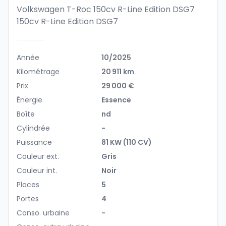
Volkswagen T-Roc 150cv R-Line Edition DSG7
150cv R-Line Edition DSG7
Année
10/2025
Kilométrage
20 911 km
Prix
29 000 €
Énergie
Essence
Boîte
nd
Cylindrée
-
Puissance
81 KW (110 CV)
Couleur ext.
Gris
Couleur int.
Noir
Places
5
Portes
4
Conso. urbaine
-