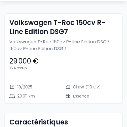
Volkswagen T-Roc 150cv R-
Line Edition DSG7
Volkswagen T-Roc 150cv R-Line Edition DSG7
150cv R-Line Edition DSG7
29 000 €
TVA recup.
10/2025
81 KW (110 CV)
20 911 km
Essence
Caractéristiques