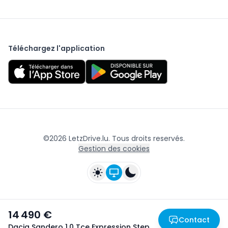
Téléchargez l'application
©
2026
LetzDrive.lu. Tous droits reservés.
Gestion des cookies
14 490 €
Contact
Dacia Sandero 1.0 Tce Expression Stepway
- 05/2025