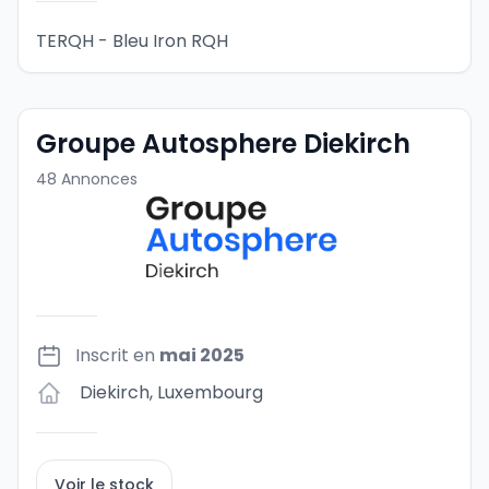
TERQH - Bleu Iron RQH
Groupe Autosphere Diekirch
48
Annonces
Inscrit en
mai 2025
Diekirch
,
Luxembourg
Voir le stock