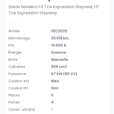
Dacia Sandero 1.0 Tce Expression Stepway
1.0
Tce Expression Stepway
Année
05/2025
Kilométrage
30 518 km
Prix
14 490 €
Énergie
Essence
Boîte
Manuelle
Cylindrée
998 cm3
Puissance
67 KW (90 CV)
Couleur ext.
Bleu
Couleur int.
Noir
Places
5
Portes
4
Conso. urbaine
-