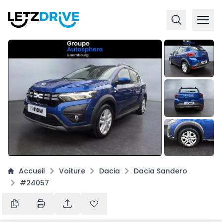
+
7
Accueil
Voiture
Dacia
Dacia Sandero
#24057