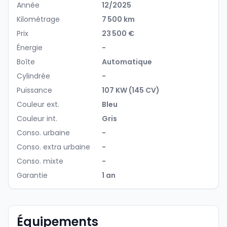
Année
12/2025
Kilométrage
7 500 km
Prix
23 500 €
Énergie
-
Boîte
Automatique
Cylindrée
-
Puissance
107 KW (145 CV)
Couleur ext.
Bleu
Couleur int.
Gris
Conso. urbaine
-
Conso. extra urbaine
-
Conso. mixte
-
Garantie
1 an
Équipements