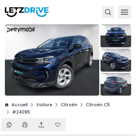
+
16
Accueil
Voiture
Citroën
Citroën C5
#24095