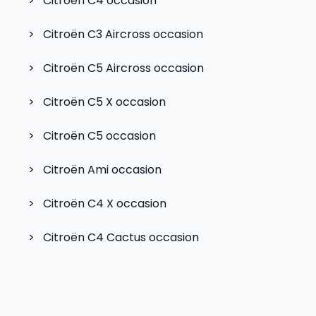
>
Citroën C4
occasion
>
Citroën C3 Aircross
occasion
>
Citroën C5 Aircross
occasion
>
Citroën C5 X
occasion
>
Citroën C5
occasion
>
Citroën Ami
occasion
>
Citroën C4 X
occasion
>
Citroën C4 Cactus
occasion